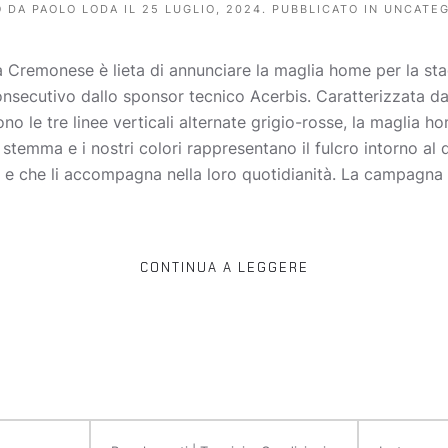
O DA
PAOLO LODA
IL
25 LUGLIO, 2024
. PUBBLICATO IN
UNCATEG
a Cremonese è lieta di annunciare la maglia home per la st
onsecutivo dallo sponsor tecnico Acerbis. Caratterizzata da
scono le tre linee verticali alternate grigio-rosse, la maglia 
 stemma e i nostri colori rappresentano il fulcro intorno al 
o e che li accompagna nella loro quotidianità. La campagna
CONTINUA A LEGGERE