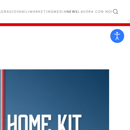
ADRA
GIOVANILI
MARKETING
MEDIA
NEWS
LAVORA CON NOI