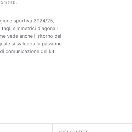
ORIZED
.
agione sportiva 2024/25,
 tagli simmetrici diagonali
home vede anche il ritorno del
quale si sviluppa la passione
 di comunicazione del kit