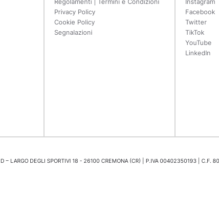
Regolamenti | Termini e Condizioni
Instagram
Privacy Policy
Facebook
Cookie Policy
Twitter
Segnalazioni
TikTok
YouTube
LinkedIn
 – LARGO DEGLI SPORTIVI 18 - 26100 CREMONA (CR) | P.IVA 00402350193 | C.F. 8