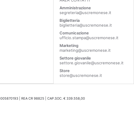
AREA CONTATTI
Amministrazione
segreteria@uscremonese.it
Biglietteria
biglietteria@uscremonese.it
Comunicazione
ufficio.stampa@uscremonese.it
Marketing
marketing@uscremonese.it
Settore giovanile
settore.giovanile@uscremonese.it
Store
store@uscremonese.it
0005870193 | REA CR 98825 | CAP.SOC. € 339.558,00