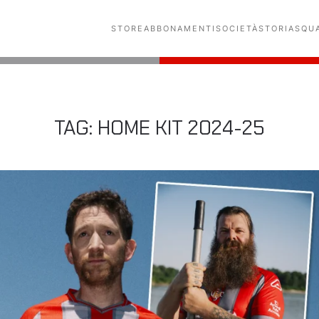
STORE
ABBONAMENTI
SOCIETÀ
STORIA
SQU
TAG:
HOME KIT 2024-25