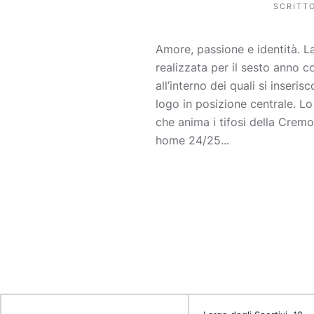
SCRITT
Amore, passione e identità. L
realizzata per il sesto anno c
all’interno dei quali si inseri
logo in posizione centrale. Lo
che anima i tifosi della Crem
home 24/25...