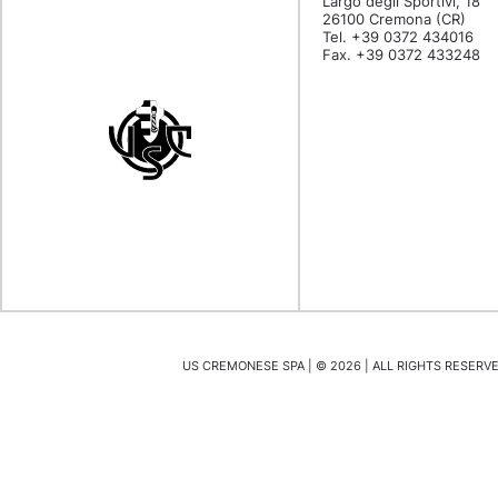
Largo degli Sportivi, 18
26100 Cremona (CR)
Tel. +39 0372 434016
Fax. +39 0372 433248
US CREMONESE SPA | ©
2026
| ALL RIGHTS RESERVED