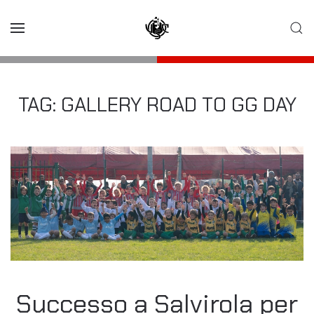
Skip to main content
TAG:
GALLERY ROAD TO GG DAY
Successo a Salvirola per