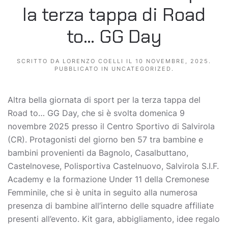
la terza tappa di Road
to… GG Day
SCRITTO DA
LORENZO COELLI
IL
10 NOVEMBRE, 2025
.
PUBBLICATO IN
UNCATEGORIZED
.
Altra bella giornata di sport per la terza tappa del
Road to… GG Day, che si è svolta domenica 9
novembre 2025 presso il Centro Sportivo di Salvirola
(CR). Protagonisti del giorno ben 57 tra bambine e
bambini provenienti da Bagnolo, Casalbuttano,
Castelnovese, Polisportiva Castelnuovo, Salvirola S.I.F.
Academy e la formazione Under 11 della Cremonese
Femminile, che si è unita in seguito alla numerosa
presenza di bambine all’interno delle squadre affiliate
presenti all’evento. Kit gara, abbigliamento, idee regalo