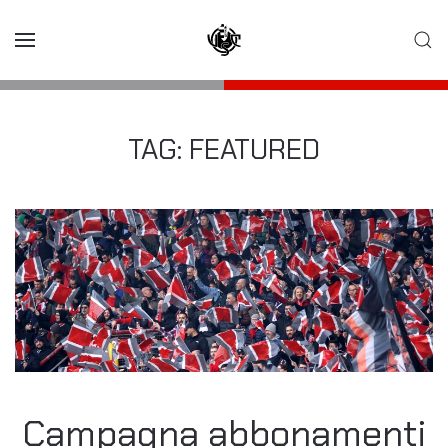
Skip to main content
TAG:
FEATURED
Campagna abbonamenti