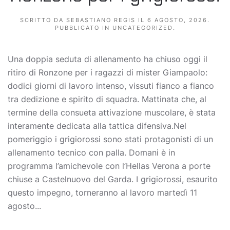
SCRITTO DA
SEBASTIANO REGIS
IL
6 AGOSTO, 2026
.
PUBBLICATO IN
UNCATEGORIZED
.
Una doppia seduta di allenamento ha chiuso oggi il
ritiro di Ronzone per i ragazzi di mister Giampaolo:
dodici giorni di lavoro intenso, vissuti fianco a fianco
tra dedizione e spirito di squadra. Mattinata che, al
termine della consueta attivazione muscolare, è stata
interamente dedicata alla tattica difensiva.Nel
pomeriggio i grigiorossi sono stati protagonisti di un
allenamento tecnico con palla. Domani è in
programma l’amichevole con l’Hellas Verona a porte
chiuse a Castelnuovo del Garda. I grigiorossi, esaurito
questo impegno, torneranno al lavoro martedì 11
agosto...