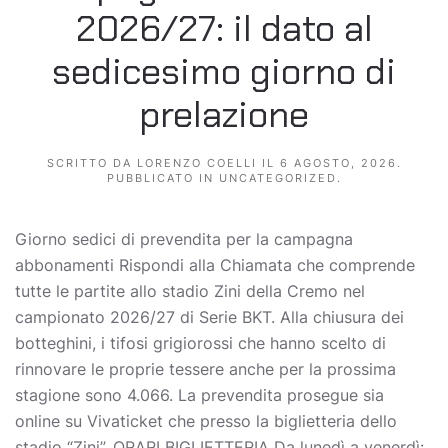
2026/27: il dato al
sedicesimo giorno di
prelazione
SCRITTO DA
LORENZO COELLI
IL
6 AGOSTO, 2026
.
PUBBLICATO IN
UNCATEGORIZED
.
Giorno sedici di prevendita per la campagna
abbonamenti Rispondi alla Chiamata che comprende
tutte le partite allo stadio Zini della Cremo nel
campionato 2026/27 di Serie BKT. Alla chiusura dei
botteghini, i tifosi grigiorossi che hanno scelto di
rinnovare le proprie tessere anche per la prossima
stagione sono 4.066. La prevendita prosegue sia
online su Vivaticket che presso la biglietteria dello
stadio “Zini”. ORARI BIGLIETTERIA Da lunedì a venerdì: