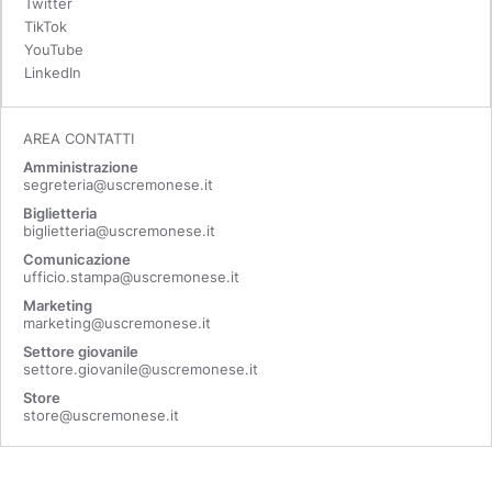
Twitter
TikTok
YouTube
LinkedIn
AREA CONTATTI
Amministrazione
segreteria@uscremonese.it
Biglietteria
biglietteria@uscremonese.it
Comunicazione
ufficio.stampa@uscremonese.it
Marketing
marketing@uscremonese.it
Settore giovanile
settore.giovanile@uscremonese.it
Store
store@uscremonese.it