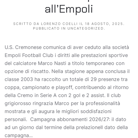
all’Empoli
SCRITTO DA
LORENZO COELLI
IL
18 AGOSTO, 2025
.
PUBBLICATO IN
UNCATEGORIZED
.
U.S. Cremonese comunica di aver ceduto alla società
Empoli Football Club i diritti alle prestazioni sportive
del calciatore Marco Nasti a titolo temporaneo con
opzione di riscatto. Nella stagione appena conclusa il
classe 2003 ha raccolto un totale di 29 presenze tra
coppa, campionato e playoff, contribuendo al ritorno
della Cremo in Serie A con 2 gol e 2 assist. Il club
grigiorosso ringrazia Marco per la professionalità
mostrata e gli augura le migliori soddisfazioni
personali. Campagna abbonamenti 2026/27: il dato
ad un giorno dal termine della prelazioneIl dato della
campagna...