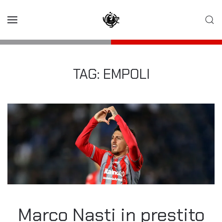
Skip to main content
TAG:
EMPOLI
Marco Nasti in prestito