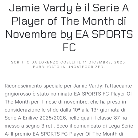
Jamie Vardy è il Serie A
Player of The Month di
Novembre by EA SPORTS
FC
SCRITTO DA
LORENZO COELLI
IL
11 DICEMBRE, 2025
.
PUBBLICATO IN
UNCATEGORIZED
.
Riconoscimento speciale per Jamie Vardy: l’attaccante
grigiorosso è stato nominato EA SPORTS FC Player Of
The Month per il mese di novembre, che ha preso in
considerazione le sfide dalla 10ª alla 13ª giornata di
Serie A Enilive 2025/2026, nelle quali il classe ’87 ha
messo a segno 3 reti. Ecco il comunicato di Lega Serie
A: Il premio EA SPORTS FC Player Of The Month di