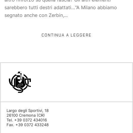
sarebbero tutti destri adattati…“A Milano abbiamo
segnato anche con Zerbin,...
CONTINUA A LEGGERE
Largo degli Sportivi, 18
26100 Cremona (CR)
Tel. +39 0372 434016
Fax. +39 0372 433248