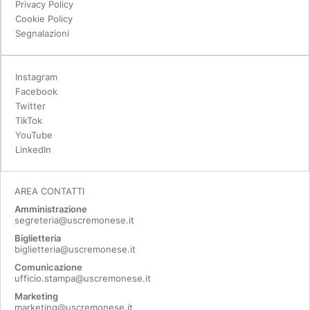
Privacy Policy
Cookie Policy
Segnalazioni
Instagram
Facebook
Twitter
TikTok
YouTube
LinkedIn
AREA CONTATTI
Amministrazione
segreteria@uscremonese.it
Biglietteria
biglietteria@uscremonese.it
Comunicazione
ufficio.stampa@uscremonese.it
Marketing
marketing@uscremonese.it