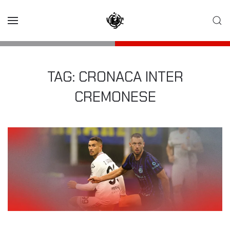
Skip to main content
TAG:
CRONACA INTER
CREMONESE