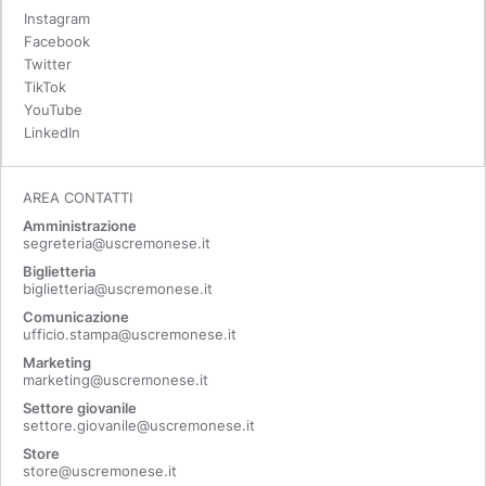
Instagram
Facebook
Twitter
TikTok
YouTube
LinkedIn
AREA CONTATTI
Amministrazione
segreteria@uscremonese.it
Biglietteria
biglietteria@uscremonese.it
Comunicazione
ufficio.stampa@uscremonese.it
Marketing
marketing@uscremonese.it
Settore giovanile
settore.giovanile@uscremonese.it
Store
store@uscremonese.it