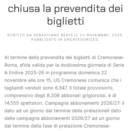
chiusa la prevendita dei
biglietti
SCRITTO DA
SEBASTIANO REGIS
IL
22 NOVEMBRE, 2025
.
PUBBLICATO IN
UNCATEGORIZED
.
Al termine della prevendita dei biglietti di Cremonese-
Roma, sfida valida per la dodicesima giornata di Serie
A Enilive 2025-26 in programma domenica 22
novembre alle ore 15, US Cremonese comunica che i
tagliandi venduti sono 6.347. Il totale provvisorio,
comprensivo degli 8.208 abbonati grigiorossi, è di
14.555 spettatori. Campagna abbonamenti 2026/27: il
dato ad un giorno dal termine della prelazioneIl dato
della campagna abbonamenti 2026/27 ad un giorno
dal termine della fase di prelazione Cremonese-