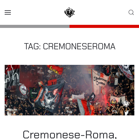
Skip to main content
TAG:
CREMONESEROMA
Cremonese-Roma,