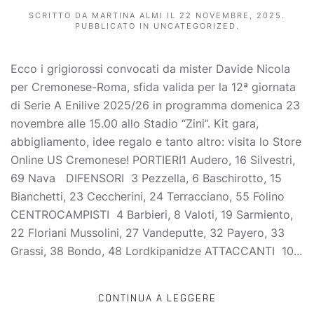
SCRITTO DA
MARTINA ALMI
IL
22 NOVEMBRE, 2025
.
PUBBLICATO IN
UNCATEGORIZED
.
Ecco i grigiorossi convocati da mister Davide Nicola
per Cremonese-Roma, sfida valida per la 12ª giornata
di Serie A Enilive 2025/26 in programma domenica 23
novembre alle 15.00 allo Stadio “Zini”. Kit gara,
abbigliamento, idee regalo e tanto altro: visita lo Store
Online US Cremonese! PORTIERI1 Audero, 16 Silvestri,
69 Nava DIFENSORI 3 Pezzella, 6 Baschirotto, 15
Bianchetti, 23 Ceccherini, 24 Terracciano, 55 Folino
CENTROCAMPISTI 4 Barbieri, 8 Valoti, 19 Sarmiento,
22 Floriani Mussolini, 27 Vandeputte, 32 Payero, 33
Grassi, 38 Bondo, 48 Lordkipanidze ATTACCANTI 10...
CONTINUA A LEGGERE