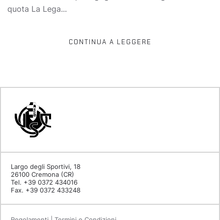
quota La Lega...
CONTINUA A LEGGERE
Largo degli Sportivi, 18
26100 Cremona (CR)
Tel. +39 0372 434016
Fax. +39 0372 433248
Regolamenti | Termini e Condizioni