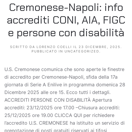
Cremonese-Napoli: info
accrediti CONI, AIA, FIGC
e persone con disabilità
SCRITTO DA
LORENZO COELLI
IL
23 DICEMBRE, 2025
.
PUBBLICATO IN
UNCATEGORIZED
.
U.S. Cremonese comunica che sono aperte le finestre
di accredito per Cremonese-Napoli, sfida della 17a
giornata di Serie A Enilive in programma domenica 28
Dicembre 2025 alle ore 15. Ecco tutti i dettagli.
ACCREDITI PERSONE CON DISABILITÀ Apertura
accrediti: 23/12/2025 ore 17.00 –Chiusura accrediti:
25/12/2025 ore 19.00 CLICCA QUI per richiedere
l’accredito U.S. CREMONESE ha istituito un servizio di
prenotazione di posti gratuiti riservati ai tifosi