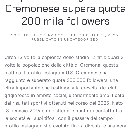
Cremonese supera quota
200 mila followers
SCRITTO DA
LORENZO COELLI
IL
28 OTTOBRE, 2025
.
PUBBLICATO IN
UNCATEGORIZED
.
Circa 13 volte la capienza dello stadio “Zini” e quasi 3
volte la popolazione della città di Cremona: questa
mattina il profilo Instagram U.S. Cremonese ha
raggiunto e superato quota 200.000 followers: una
cifra importante che testimonia la crescita del club
grigiorosso in ambito social, ulteriormente amplificata
dai risultati sportivi ottenuti nel corso del 2025. Nato
l’8 gennaio 2015 come ulteriore punto di contatto tra
la società e i suoi tifosi, con il passare del tempo il
profilo Instagram si è evoluto fino a diventare una vera