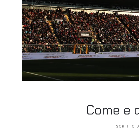
Come e q
SCRITTO 