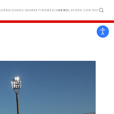
ADRA
GIOVANILI
MARKETING
MEDIA
NEWS
LAVORA CON NOI