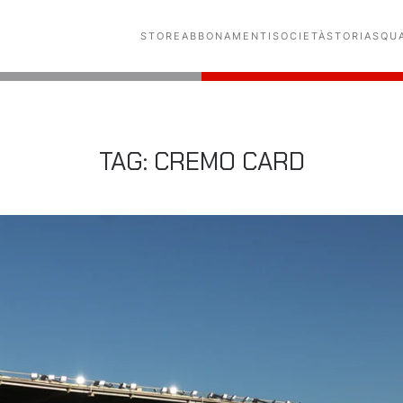
STORE
ABBONAMENTI
SOCIETÀ
STORIA
SQU
TAG:
CREMO CARD