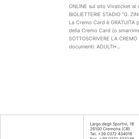
ONLINE sul sito Vivaticket al
BIGLIETTERIE STADIO “G. ZINI” 
La Cremo Card è GRATUITA per
della Cremo Card (o smarrim
SOTTOSCRIVERE LA CREMO CARD?
documenti: ADULTI•...
Largo degli Sportivi, 18
26100 Cremona (CR)
Tel. +39 0372 434016
Fax. +39 0372 433248