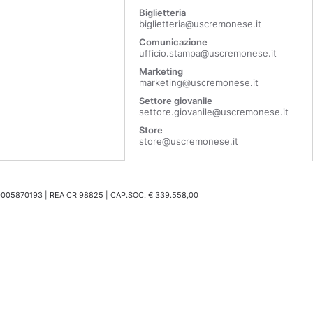
Biglietteria
biglietteria@uscremonese.it
Comunicazione
ufficio.stampa@uscremonese.it
Marketing
marketing@uscremonese.it
Settore giovanile
settore.giovanile@uscremonese.it
Store
store@uscremonese.it
0005870193 | REA CR 98825 | CAP.SOC. € 339.558,00