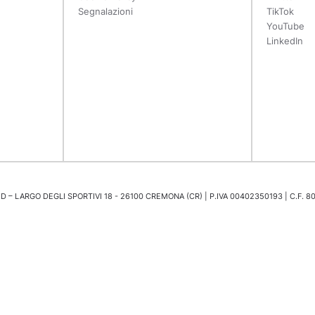
Segnalazioni
TikTok
YouTube
LinkedIn
 – LARGO DEGLI SPORTIVI 18 - 26100 CREMONA (CR) | P.IVA 00402350193 | C.F. 8