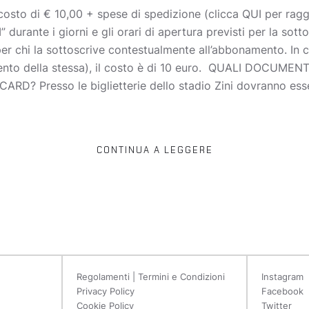
 costo di € 10,00 + spese di spedizione (clicca QUI per rag
durante i giorni e gli orari di apertura previsti per la sot
 chi la sottoscrive contestualmente all’abbonamento. In ca
ento della stessa), il costo è di 10 euro. QUALI DOCUM
 Presso le biglietterie dello stadio Zini dovranno esser
CONTINUA A LEGGERE
Regolamenti | Termini e Condizioni
Instagram
Privacy Policy
Facebook
Cookie Policy
Twitter