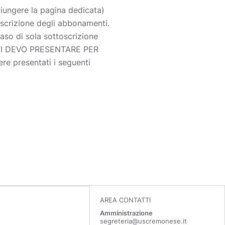
giungere la pagina dedicata)
toscrizione degli abbonamenti.
so di sola sottoscrizione
ENTI DEVO PRESENTARE PER
e presentati i seguenti
AREA CONTATTI
Amministrazione
segreteria@uscremonese.it