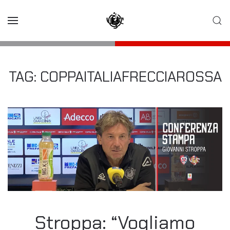
Skip to main content
TAG:
COPPAITALIAFRECCIAROSSA
Stroppa: “Vogliamo