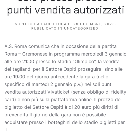
punti vendita autorizzati
SCRITTO DA
PAOLO LODA
IL
28 DICEMBRE, 2023
.
PUBBLICATO IN
UNCATEGORIZED
.
A.S. Roma comunica che in occasione della partita
Roma – Cremonese in programma mercoledì 3 gennaio
alle ore 21:00 presso lo stadio “Olimpico”, la vendita
dei tagliandi per il Settore Ospiti proseguirà sino alle
ore 19:00 del giorno antecedente la gara (nello
specifico di martedì 2 gennaio p.v.) nei soli punti
vendita autorizzati Vivaticket (senza obbligo di fidelity
card) e non più sulla piattaforma online. Il prezzo del
biglietto del Settore Ospiti è di 20 euro più diritti di
prevendita Il giorno della gara non è possibile
acquistare presso i botteghini dello stadio biglietti per
il...