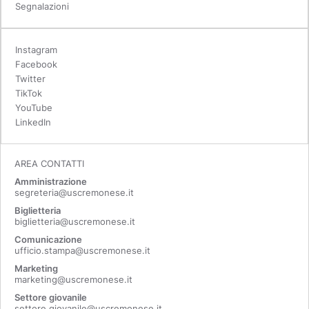
Segnalazioni
Instagram
Facebook
Twitter
TikTok
YouTube
LinkedIn
AREA CONTATTI
Amministrazione
segreteria@uscremonese.it
Biglietteria
biglietteria@uscremonese.it
Comunicazione
ufficio.stampa@uscremonese.it
Marketing
marketing@uscremonese.it
Settore giovanile
settore.giovanile@uscremonese.it