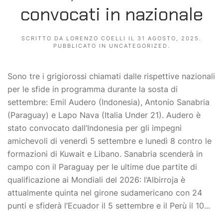
convocati in nazionale
SCRITTO DA
LORENZO COELLI
IL
31 AGOSTO, 2025
.
PUBBLICATO IN
UNCATEGORIZED
.
Sono tre i grigiorossi chiamati dalle rispettive nazionali
per le sfide in programma durante la sosta di
settembre: Emil Audero (Indonesia), Antonio Sanabria
(Paraguay) e Lapo Nava (Italia Under 21). Audero è
stato convocato dall’Indonesia per gli impegni
amichevoli di venerdì 5 settembre e lunedì 8 contro le
formazioni di Kuwait e Libano. Sanabria scenderà in
campo con il Paraguay per le ultime due partite di
qualificazione ai Mondiali del 2026: l’Albirroja è
attualmente quinta nel girone sudamericano con 24
punti e sfiderà l’Ecuador il 5 settembre e il Perù il 10...