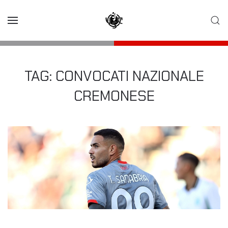
Skip to main content
TAG:
CONVOCATI NAZIONALE
CREMONESE