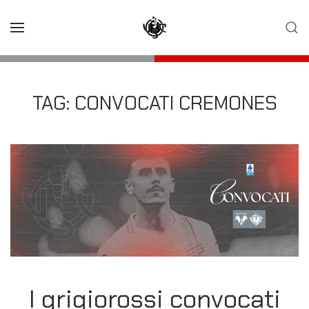
Skip to main content
TAG:
CONVOCATI CREMONES
I grigiorossi convocati