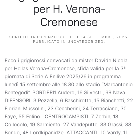
per H. Verona-
Cremonese
SCRITTO DA
LORENZO COELLI
IL
14 SETTEMBRE, 2025
.
PUBBLICATO IN
UNCATEGORIZED
.
Ecco i grigiorossi convocati da mister Davide Nicola
per Hellas Verona-Cremonese, sfida valida per la 3ª
giornata di Serie A Enilive 2025/26 in programma
lunedì 15 settembre alle 18.30 allo stadio “Marcantonio
Bentegodi”. PORTIERI1 Audero, 16 Silvestri, 69 Nava
DIFENSORI 3 Pezzella, 6 Baschirotto, 15 Bianchetti, 22
Floriani Mussolini, 23 Ceccherini, 24 Terracciano, 30
Faye, 55 Folino CENTROCAMPISTI 7 Zerbin, 18
Collocolo, 19 Sarmiento, 27 Vandeputte, 33 Grassi, 38
Bondo, 48 Lordkipanidze ATTACCANTI 10 Vardy, 11