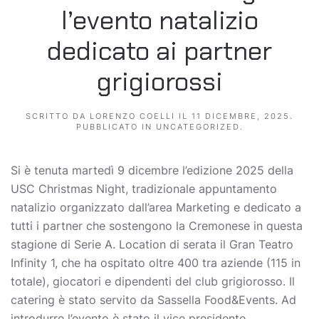
l’evento natalizio
dedicato ai partner
grigiorossi
SCRITTO DA
LORENZO COELLI
IL
11 DICEMBRE, 2025
.
PUBBLICATO IN
UNCATEGORIZED
.
Si è tenuta martedì 9 dicembre l’edizione 2025 della
USC Christmas Night, tradizionale appuntamento
natalizio organizzato dall’area Marketing e dedicato a
tutti i partner che sostengono la Cremonese in questa
stagione di Serie A. Location di serata il Gran Teatro
Infinity 1, che ha ospitato oltre 400 tra aziende (115 in
totale), giocatori e dipendenti del club grigiorosso. Il
catering è stato servito da Sassella Food&Events. Ad
introdurre l’evento è stato il vice presidente