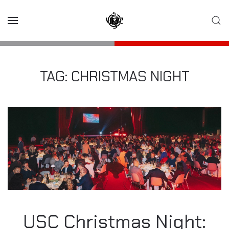
Skip to main content
TAG:
CHRISTMAS NIGHT
USC Christmas Night: