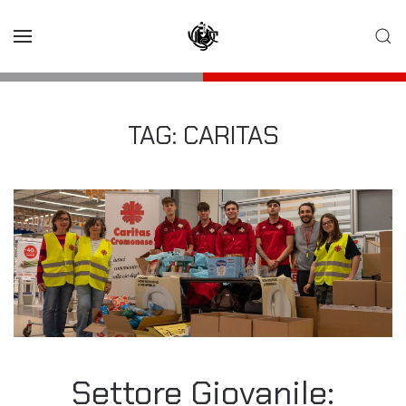
Skip to main content
TAG:
CARITAS
Settore Giovanile: