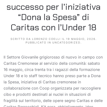
successo per l’iniziativa
“Dona la Spesa” di
Caritas con l’Under 18
SCRITTO DA
LORENZO COELLI
IL
19 MAGGIO, 2026
.
PUBBLICATO IN
UNCATEGORIZED
.
Il Settore Giovanile grigiorosso di nuovo in campo con
Caritas Cremonese al servizio della comunità: sabato
16 maggio, circa trenta tra i ragazzi della formazione
Under 18 e lo staff tecnico hanno preso parte a Dona
la Spesa, iniziativa di Caritas cremonese in
collaborazione con Coop organizzata per raccogliere
cibo e prodotti destinati ai nuclei in situazioni di
fragilità sul territorio, delle opere segno Caritas e delle
Caritas Parrocchiali. Kit gara, abbigliamento, idee