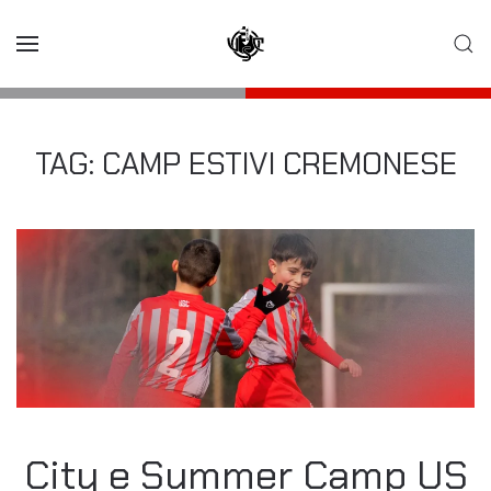
Skip to main content
TAG:
CAMP ESTIVI CREMONESE
City e Summer Camp US