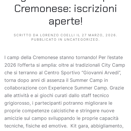
Cremonese: iscrizioni
aperte!
SCRITTO DA
LORENZO COELLI
IL
27 MARZO, 2026
.
PUBBLICATO IN
UNCATEGORIZED
.
I camp della Cremonese stanno tornando! Per l’estate
2026 l’offerta si amplia: oltre ai tradizionali City Camp
che si terranno al Centro Sportivo “Giovanni Arvedi”,
torna dopo anni di assenza il Summer Camp in
collaborazione con Experience Summer Camp. Grazie
alle attività e ai giochi curati dallo staff tecnico
grigiorosso, i partecipanti potranno migliorare le
proprie competenze calcistiche e stringere nuove
amicizie sul campo sviluppando le proprie capacità
tecniche, fisiche ed emotive. Kit gara, abbigliamento,