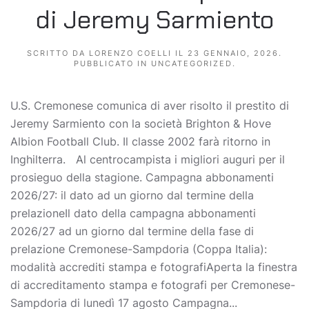
di Jeremy Sarmiento
SCRITTO DA
LORENZO COELLI
IL
23 GENNAIO, 2026
.
PUBBLICATO IN
UNCATEGORIZED
.
U.S. Cremonese comunica di aver risolto il prestito di
Jeremy Sarmiento con la società Brighton & Hove
Albion Football Club. Il classe 2002 farà ritorno in
Inghilterra. Al centrocampista i migliori auguri per il
prosieguo della stagione. Campagna abbonamenti
2026/27: il dato ad un giorno dal termine della
prelazioneIl dato della campagna abbonamenti
2026/27 ad un giorno dal termine della fase di
prelazione Cremonese-Sampdoria (Coppa Italia):
modalità accrediti stampa e fotografiAperta la finestra
di accreditamento stampa e fotografi per Cremonese-
Sampdoria di lunedì 17 agosto Campagna...