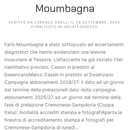
Moumbagna
SCRITTO DA
LORENZO COELLI
IL
26 SETTEMBRE, 2025
.
PUBBLICATO IN
UNCATEGORIZED
.
Faris Moumbagna è stato sottoposto ad accertamenti
diagnostici che hanno evidenziato una lesione
muscolare al flessore. L’attaccante ha già iniziato l’iter
riabilitativo previsto. Cassin in prestito al
DesenzanoMarco Cassin in prestito al Desenzano
Campagna abbonamenti 2026/27: il dato ad un giorno
dal termine della prelazioneIl dato della campagna
abbonamenti 2026/27 ad un giorno dal termine della
fase di prelazione Cremonese-Sampdoria (Coppa
Italia): modalità accrediti stampa e fotografiAperta la
finestra di accreditamento stampa e fotografi per
Cremonese-Sampdoria di lunedì...