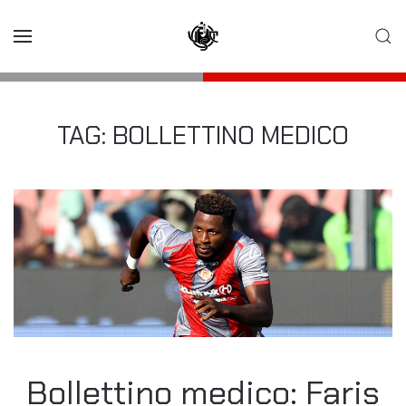
Skip to main content
TAG:
BOLLETTINO MEDICO
Bollettino medico: Faris