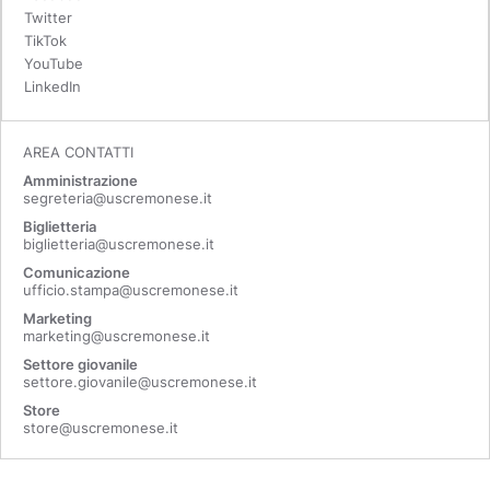
Twitter
TikTok
YouTube
LinkedIn
AREA CONTATTI
Amministrazione
segreteria@uscremonese.it
Biglietteria
biglietteria@uscremonese.it
Comunicazione
ufficio.stampa@uscremonese.it
Marketing
marketing@uscremonese.it
Settore giovanile
settore.giovanile@uscremonese.it
Store
store@uscremonese.it