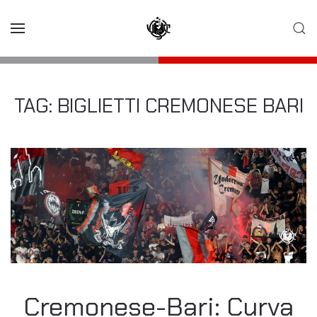
Skip to main content
TAG:
BIGLIETTI CREMONESE BARI
Cremonese-Bari: Curva