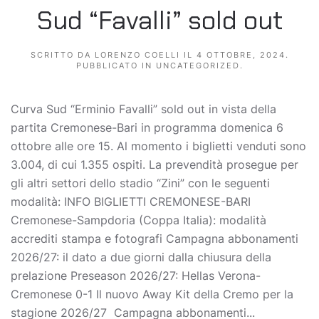
Sud “Favalli” sold out
SCRITTO DA
LORENZO COELLI
IL
4 OTTOBRE, 2024
.
PUBBLICATO IN
UNCATEGORIZED
.
Curva Sud “Erminio Favalli” sold out in vista della
partita Cremonese-Bari in programma domenica 6
ottobre alle ore 15. Al momento i biglietti venduti sono
3.004, di cui 1.355 ospiti. La prevendità prosegue per
gli altri settori dello stadio “Zini” con le seguenti
modalità: INFO BIGLIETTI CREMONESE-BARI
Cremonese-Sampdoria (Coppa Italia): modalità
accrediti stampa e fotografi Campagna abbonamenti
2026/27: il dato a due giorni dalla chiusura della
prelazione Preseason 2026/27: Hellas Verona-
Cremonese 0-1 Il nuovo Away Kit della Cremo per la
stagione 2026/27 Campagna abbonamenti...