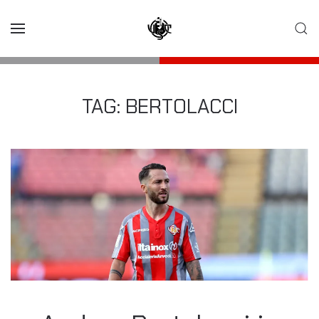
Skip to main content
TAG:
BERTOLACCI