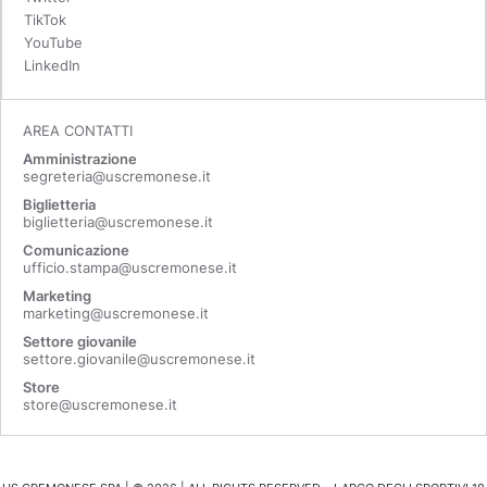
TikTok
YouTube
LinkedIn
AREA CONTATTI
Amministrazione
segreteria@uscremonese.it
Biglietteria
biglietteria@uscremonese.it
Comunicazione
ufficio.stampa@uscremonese.it
Marketing
marketing@uscremonese.it
Settore giovanile
settore.giovanile@uscremonese.it
Store
store@uscremonese.it