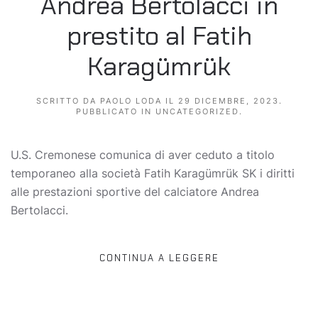
Andrea Bertolacci in
prestito al Fatih
Karagümrük
SCRITTO DA
PAOLO LODA
IL
29 DICEMBRE, 2023
.
PUBBLICATO IN
UNCATEGORIZED
.
U.S. Cremonese comunica di aver ceduto a titolo
temporaneo alla società Fatih Karagümrük SK i diritti
alle prestazioni sportive del calciatore Andrea
Bertolacci.
CONTINUA A LEGGERE