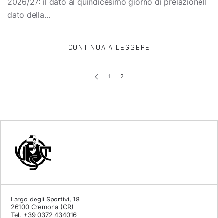
2026/27: il dato al quindicesimo giorno di prelazioneIl
dato della...
CONTINUA A LEGGERE
1
2
Largo degli Sportivi, 18
26100 Cremona (CR)
Tel. +39 0372 434016