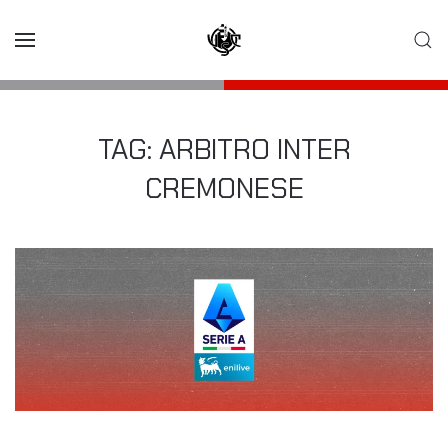
Skip to main content
TAG:
ARBITRO INTER
CREMONESE