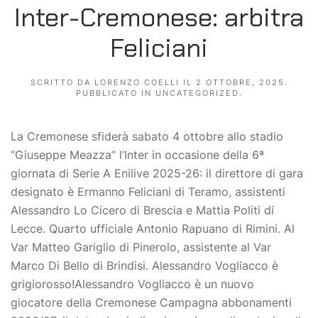
Inter-Cremonese: arbitra
Feliciani
SCRITTO DA
LORENZO COELLI
IL
2 OTTOBRE, 2025
.
PUBBLICATO IN
UNCATEGORIZED
.
La Cremonese sfiderà sabato 4 ottobre allo stadio
“Giuseppe Meazza” l’Inter in occasione della 6ª
giornata di Serie A Enilive 2025-26: il direttore di gara
designato è Ermanno Feliciani di Teramo, assistenti
Alessandro Lo Cicero di Brescia e Mattia Politi di
Lecce. Quarto ufficiale Antonio Rapuano di Rimini. Al
Var Matteo Gariglio di Pinerolo, assistente al Var
Marco Di Bello di Brindisi. Alessandro Vogliacco è
grigiorosso!Alessandro Vogliacco è un nuovo
giocatore della Cremonese Campagna abbonamenti