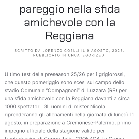
pareggio nella sfida
amichevole con la
Reggiana
SCRITTO DA
LORENZO COELLI
IL
9 AGOSTO, 2025
.
PUBBLICATO IN
UNCATEGORIZED
.
Ultimo test della preseason 25/26 per i grigiorossi,
che questo pomeriggio sono scesi sul campo dello
stadio Comunale “Compagnoni” di Luzzara (RE) per
una sfida amichevole con la Reggiana davanti a circa
1000 spettatori. Gli uomini di mister Nicola
riprenderanno gli allenamenti nella giornata di lunedì 11
agosto, in preparazione a Cremonese-Palermo, primo
impegno ufficiale della stagione valido per i
trentaduesimi di Coppa Italia. CRONACA La Cremo