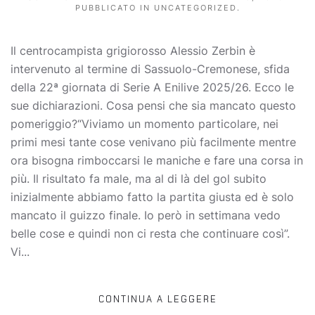
PUBBLICATO IN
UNCATEGORIZED
.
Il centrocampista grigiorosso Alessio Zerbin è
intervenuto al termine di Sassuolo-Cremonese, sfida
della 22ª giornata di Serie A Enilive 2025/26. Ecco le
sue dichiarazioni. Cosa pensi che sia mancato questo
pomeriggio?“Viviamo un momento particolare, nei
primi mesi tante cose venivano più facilmente mentre
ora bisogna rimboccarsi le maniche e fare una corsa in
più. Il risultato fa male, ma al di là del gol subito
inizialmente abbiamo fatto la partita giusta ed è solo
mancato il guizzo finale. Io però in settimana vedo
belle cose e quindi non ci resta che continuare così”.
Vi...
CONTINUA A LEGGERE