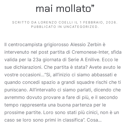
mai mollato”
SCRITTO DA
LORENZO COELLI
IL
1 FEBBRAIO, 2026
.
PUBBLICATO IN
UNCATEGORIZED
.
Il centrocampista grigiorosso Alessio Zerbin è
intervenuto nel post partita di Cremonese-Inter, sfida
valida per la 23a giornata di Serie A Enilive. Ecco le
sue dichiarazioni. Che partita è stata? Avete avuto le
vostre occasioni…“Si, all’inizio ci siamo abbassati e
quando concedi spazio a grandi squadre rischi che ti
puniscano. All’intervallo ci siamo parlati, dicendo che
avremmo dovuto provare a fare di più, e il secondo
tempo rappresenta una buona partenza per le
prossime partite. Loro sono stati più cinici, non è un
caso se loro sono primi in classifica”. Cosa...