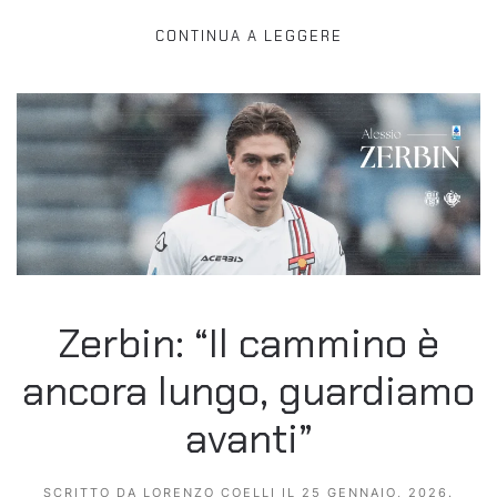
CONTINUA A LEGGERE
Zerbin: “Il cammino è
ancora lungo, guardiamo
avanti”
SCRITTO DA
LORENZO COELLI
IL
25 GENNAIO, 2026
.