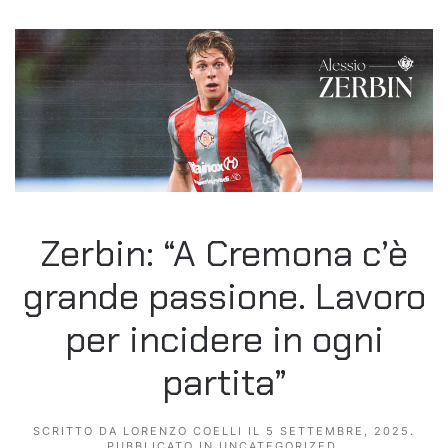
Zerbin: “A Cremona c’è
grande passione. Lavoro
per incidere in ogni
partita”
SCRITTO DA
LORENZO COELLI
IL
5 SETTEMBRE, 2025
.
PUBBLICATO IN
UNCATEGORIZED
.