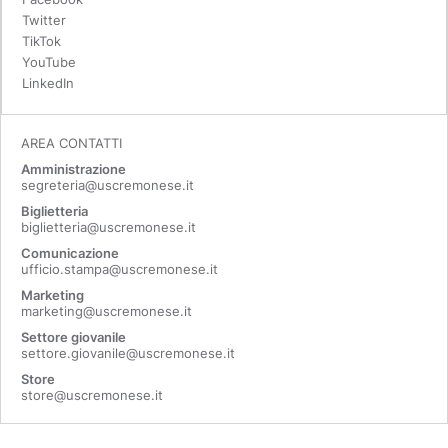
Twitter
TikTok
YouTube
LinkedIn
AREA CONTATTI
Amministrazione
segreteria@uscremonese.it
Biglietteria
biglietteria@uscremonese.it
Comunicazione
ufficio.stampa@uscremonese.it
Marketing
marketing@uscremonese.it
Settore giovanile
settore.giovanile@uscremonese.it
Store
store@uscremonese.it