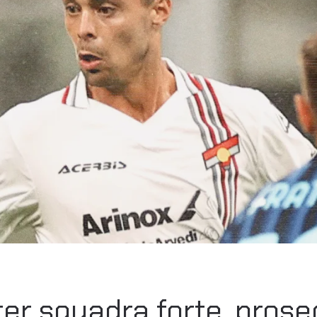
nter squadra forte, pros