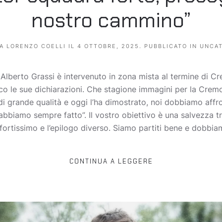
nostro cammino”
DA
LORENZO COELLI
IL
4 OTTOBRE, 2025
. PUBBLICATO IN
UNCAT
Alberto Grassi è intervenuto in zona mista al termine di Cr
Ecco le sue dichiarazioni. Che stagione immagini per la Crem
di grande qualità e oggi l’ha dimostrato, noi dobbiamo affr
biamo sempre fatto”. Il vostro obiettivo è una salvezza tr
o fortissimo e l’epilogo diverso. Siamo partiti bene e dobbiam
CONTINUA A LEGGERE