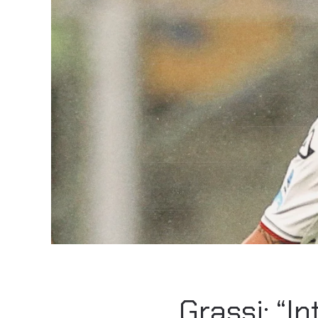
Grassi: “I