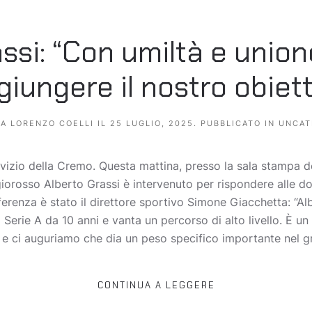
assi: “Con umiltà e unio
giungere il nostro obiett
DA
LORENZO COELLI
IL
25 LUGLIO, 2025
. PUBBLICATO IN
UNCAT
vizio della Cremo. Questa mattina, presso la sala stampa d
giorosso Alberto Grassi è intervenuto per rispondere alle d
ferenza è stato il direttore sportivo Simone Giacchetta: “Al
 Serie A da 10 anni e vanta un percorso di alto livello. È un
e ci auguriamo che dia un peso specifico importante nel gr
CONTINUA A LEGGERE