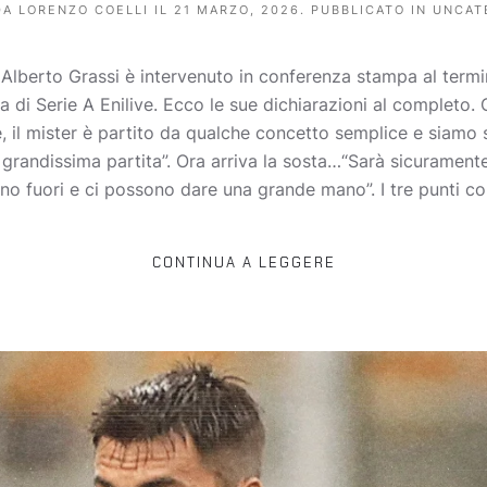
DA
LORENZO COELLI
IL
21 MARZO, 2026
. PUBBLICATO IN
UNCAT
o Alberto Grassi è intervenuto in conferenza stampa al ter
a di Serie A Enilive. Ecco le sue dichiarazioni al completo. 
il mister è partito da qualche concetto semplice e siamo st
 grandissima partita”. Ora arriva la sosta…“Sarà sicurament
no fuori e ci possono dare una grande mano”. I tre punti co
CONTINUA A LEGGERE