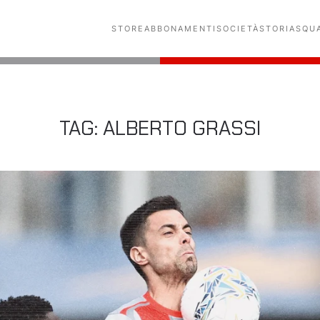
STORE
ABBONAMENTI
SOCIETÀ
STORIA
SQU
TAG:
ALBERTO GRASSI