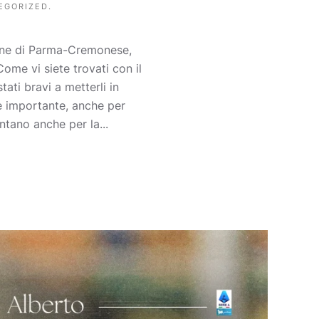
EGORIZED
.
mine di Parma-Cremonese,
Come vi siete trovati con il
ati bravi a metterli in
e importante, anche per
ntano anche per la...