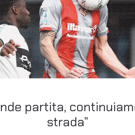
ande partita, continuia
strada”