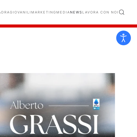
ADRA
GIOVANILI
MARKETING
MEDIA
NEWS
LAVORA CON NOI