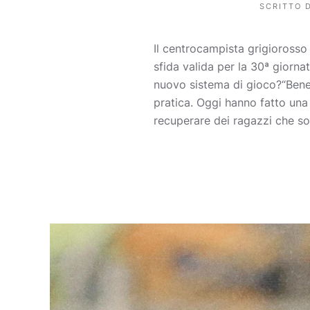
SCRITTO 
Il centrocampista grigioross
sfida valida per la 30ª giornat
nuovo sistema di gioco?“Bene, 
pratica. Oggi hanno fatto una
recuperare dei ragazzi che so