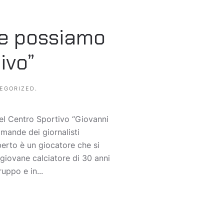
ne possiamo
ivo”
EGORIZED
.
el Centro Sportivo “Giovanni
omande dei giornalisti
berto è un giocatore che si
 giovane calciatore di 30 anni
uppo e in...