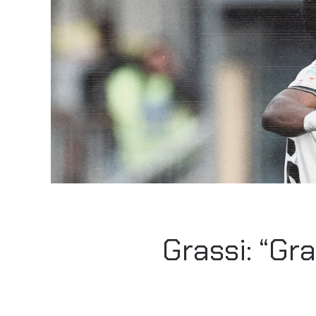
Grassi: “Gr