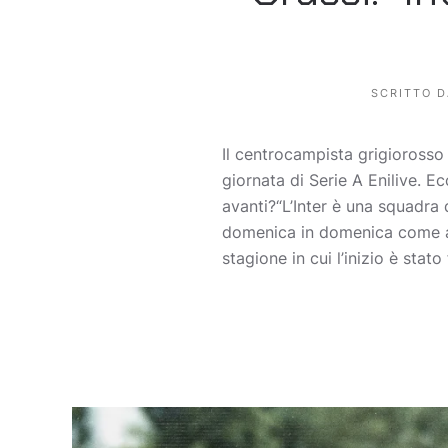
SCRITTO 
Il centrocampista grigiorosso 
giornata di Serie A Enilive. 
avanti?“L’Inter è una squadra 
domenica in domenica come ab
stagione in cui l’inizio è stat