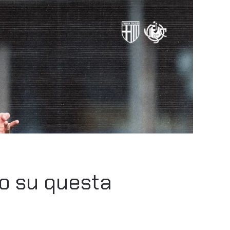
mo su questa