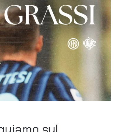
eguiamo sul