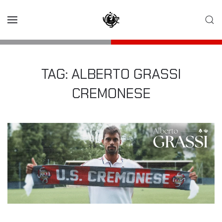
Skip to main content
TAG:
ALBERTO GRASSI
CREMONESE