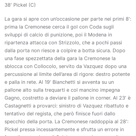
38′ Pickel (C)
La gara si apre con un’occasione per parte nei primi 8′:
prima la Cremonese cerca il gol con Coda sugli
sviluppi di calcio di punizione, poi il Modena in
ripartenza attacca con Strizzolo, che a pochi passi
dalla porta non riesce a colpire a botta sicura. Dopo
una fase spezzettata della gara la Cremonese la
sblocca con Collocolo, servito da Vazquez dopo una
percussione al limite dell’area di rigore: destro potente
e palla in rete. Al 19′ Bianchetti si avventa su un
pallone alto sulla trequarti e col mancino impegna
Gagno, costretto a deviare il pallone in corner. Al 23′ è
Castagnetti a provarci: sinistro di Vazquez ribattuto e
tentativo del regista, che però finisce fuori dallo
specchio della porta. La Cremonese raddoppia al 28′:
Pickel pressa incessantemente e sfrutta un errore in