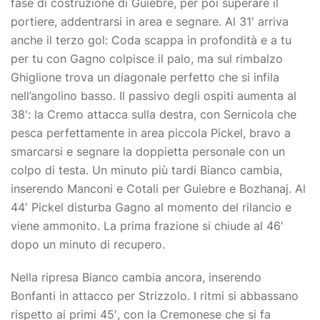
fase di costruzione di Guiebre, per poi superare il
portiere, addentrarsi in area e segnare. Al 31′ arriva
anche il terzo gol: Coda scappa in profondità e a tu
per tu con Gagno colpisce il palo, ma sul rimbalzo
Ghiglione trova un diagonale perfetto che si infila
nell’angolino basso. Il passivo degli ospiti aumenta al
38′: la Cremo attacca sulla destra, con Sernicola che
pesca perfettamente in area piccola Pickel, bravo a
smarcarsi e segnare la doppietta personale con un
colpo di testa. Un minuto più tardi Bianco cambia,
inserendo Manconi e Cotali per Guiebre e Bozhanaj. Al
44′ Pickel disturba Gagno al momento del rilancio e
viene ammonito. La prima frazione si chiude al 46′
dopo un minuto di recupero.
Nella ripresa Bianco cambia ancora, inserendo
Bonfanti in attacco per Strizzolo. I ritmi si abbassano
rispetto ai primi 45′, con la Cremonese che si fa