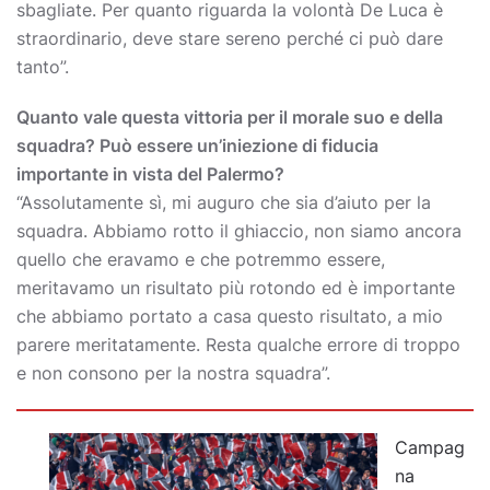
sbagliate. Per quanto riguarda la volontà De Luca è
straordinario, deve stare sereno perché ci può dare
tanto”.
Quanto vale questa vittoria per il morale suo e della
squadra? Può essere un’iniezione di fiducia
importante in vista del Palermo?
“Assolutamente sì, mi auguro che sia d’aiuto per la
squadra. Abbiamo rotto il ghiaccio, non siamo ancora
quello che eravamo e che potremmo essere,
meritavamo un risultato più rotondo ed è importante
che abbiamo portato a casa questo risultato, a mio
parere meritatamente. Resta qualche errore di troppo
e non consono per la nostra squadra”.
Campag
na