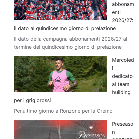
abbonam
enti
2026/27:
il dato al quindicesimo giorno di prelazione
Il dato della campagna abbonamenti 2026/27 al
termine del quindicesimo giorno di prelazione
Mercoled
ì
dedicato
al team
building
per i grigiorossi
Penultimo giorno a Ronzone per la Cremo
Preseaso
n