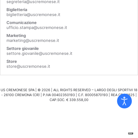
segreteria@uscremonese.it
Biglietteria
biglietteria@uscremonese.it
Comunicazione
ufficio.stampa@uscremonese.it
Marketing
marketing@uscremonese.it
Settore giovanile
settore.giovanile@uscremonese.it
Store
store@uscremonese.it
US CREMONESE SPA | ©
2026
| ALL RIGHTS RESERVED – LARGO DEGLI SPORTIVI 18
- 26100 CREMONA (CR) | P.IVA 00402350193 | C.F. 80005870193 | REA CR 98825 |
CAP.SOC. € 339.558,00