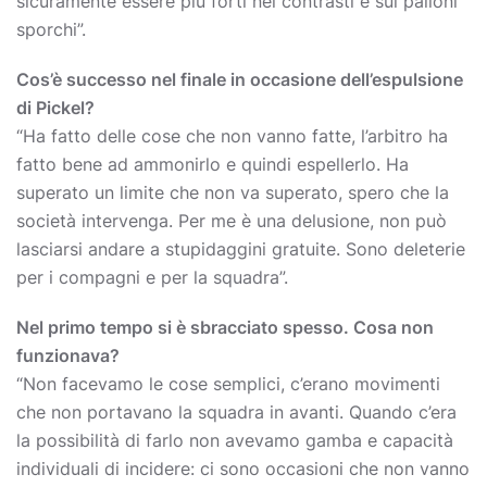
sicuramente essere più forti nei contrasti e sui palloni
sporchi”.
Cos’è successo nel finale in occasione dell’espulsione
di Pickel?
“Ha fatto delle cose che non vanno fatte, l’arbitro ha
fatto bene ad ammonirlo e quindi espellerlo. Ha
superato un limite che non va superato, spero che la
società intervenga. Per me è una delusione, non può
lasciarsi andare a stupidaggini gratuite. Sono deleterie
per i compagni e per la squadra”.
Nel primo tempo si è sbracciato spesso. Cosa non
funzionava?
“Non facevamo le cose semplici, c’erano movimenti
che non portavano la squadra in avanti. Quando c’era
la possibilità di farlo non avevamo gamba e capacità
individuali di incidere: ci sono occasioni che non vanno