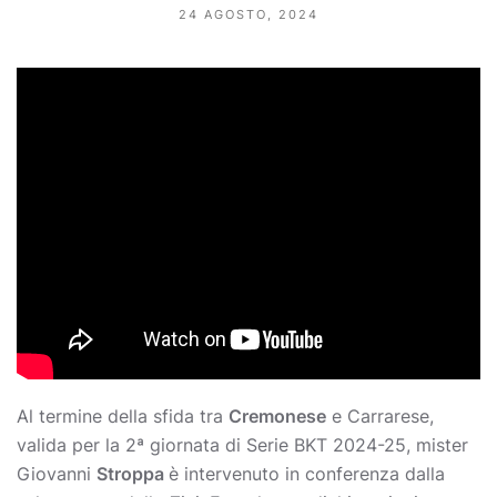
24 AGOSTO, 2024
Al termine della sfida tra
Cremonese
e Carrarese,
valida per la 2ª giornata di Serie BKT 2024-25, mister
Giovanni
Stroppa
è intervenuto in conferenza dalla