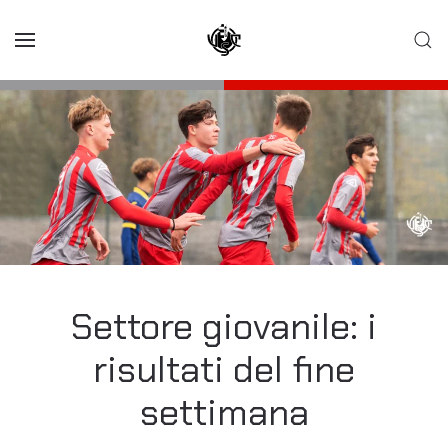
Skip to main content
Settore giovanile: i
risultati del fine
settimana