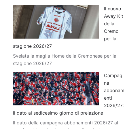
Il nuovo
Away Kit
della
Cremo
per la
stagione 2026/27
Svelata la maglia Home della Cremonese per la
stagione 2026/27
Campag
na
abbonam
enti
2026/27:
il dato al sedicesimo giorno di prelazione
Il dato della campagna abbonamenti 2026/27 al