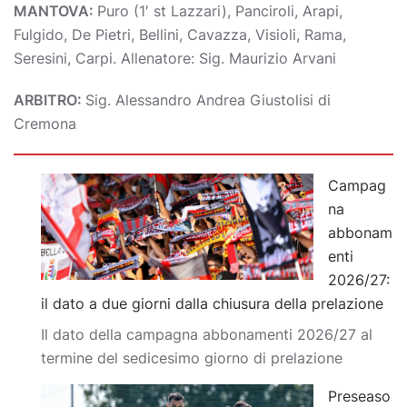
MANTOVA:
Puro (1′ st Lazzari), Panciroli, Arapi,
Fulgido, De Pietri, Bellini, Cavazza, Visioli, Rama,
Seresini, Carpi. Allenatore: Sig. Maurizio Arvani
ARBITRO:
Sig. Alessandro Andrea Giustolisi di
Cremona
Campag
na
abbonam
enti
2026/27:
il dato a due giorni dalla chiusura della prelazione
Il dato della campagna abbonamenti 2026/27 al
termine del sedicesimo giorno di prelazione
Preseaso