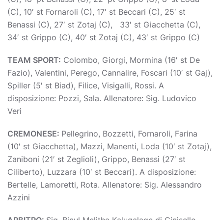
(C), 10′ st Fornaroli (C), 17′ st Beccari (C), 25′ st
Benassi (C), 27′ st Zotaj (C), 33′ st Giacchetta (C),
34′ st Grippo (C), 40′ st Zotaj (C), 43′ st Grippo (C)
TEAM SPORT:
Colombo, Giorgi, Mormina (16′ st De
Fazio), Valentini, Perego, Cannalire, Foscari (10′ st Gaj),
Spiller (5′ st Biad), Filice, Visigalli, Rossi. A
disposizione: Pozzi, Sala. Allenatore: Sig. Ludovico
Veri
CREMONESE:
Pellegrino, Bozzetti, Fornaroli, Farina
(10′ st Giacchetta), Mazzi, Manenti, Loda (10′ st Zotaj),
Zaniboni (21′ st Zeglioli), Grippo, Benassi (27′ st
Ciliberto), Luzzara (10′ st Beccari). A disposizione:
Bertelle, Lamoretti, Rota. Allenatore: Sig. Alessandro
Azzini