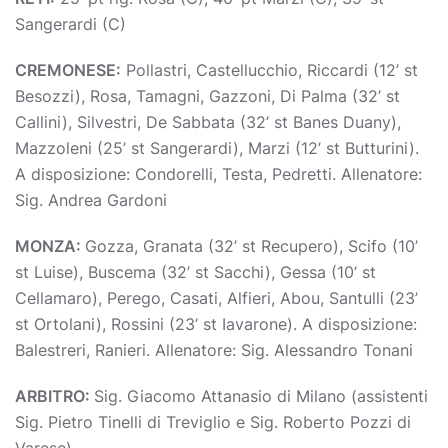
Sangerardi (C)
CREMONESE:
Pollastri, Castellucchio, Riccardi (12’ st
Besozzi), Rosa, Tamagni, Gazzoni, Di Palma (32’ st
Callini), Silvestri, De Sabbata (32’ st Banes Duany),
Mazzoleni (25’ st Sangerardi), Marzi (12’ st Butturini).
A disposizione: Condorelli, Testa, Pedretti. Allenatore:
Sig. Andrea Gardoni
MONZA:
Gozza, Granata (32’ st Recupero), Scifo (10’
st Luise), Buscema (32’ st Sacchi), Gessa (10’ st
Cellamaro), Perego, Casati, Alfieri, Abou, Santulli (23’
st Ortolani), Rossini (23’ st Iavarone). A disposizione:
Balestreri, Ranieri. Allenatore: Sig. Alessandro Tonani
ARBITRO:
Sig. Giacomo Attanasio di Milano (assistenti
Sig. Pietro Tinelli di Treviglio e Sig. Roberto Pozzi di