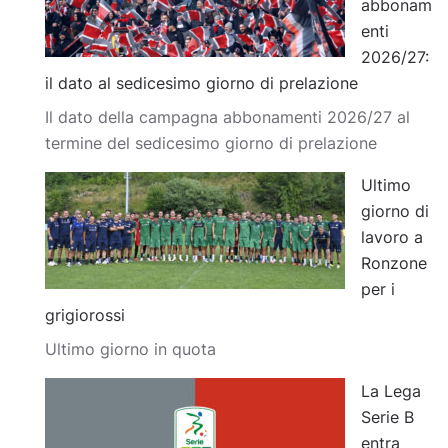
abbonam
enti
2026/27:
il dato al sedicesimo giorno di prelazione
Il dato della campagna abbonamenti 2026/27 al
termine del sedicesimo giorno di prelazione
Ultimo
giorno di
lavoro a
Ronzone
per i
grigiorossi
Ultimo giorno in quota
La Lega
Serie B
entra