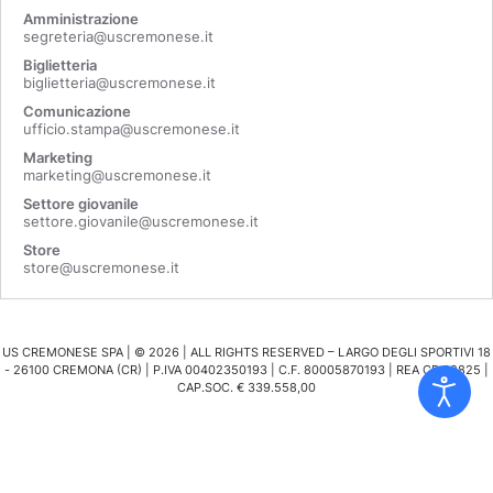
Amministrazione
segreteria@uscremonese.it
Biglietteria
biglietteria@uscremonese.it
Comunicazione
ufficio.stampa@uscremonese.it
Marketing
marketing@uscremonese.it
Settore giovanile
settore.giovanile@uscremonese.it
Store
store@uscremonese.it
US CREMONESE SPA | ©
2026
| ALL RIGHTS RESERVED – LARGO DEGLI SPORTIVI 18
- 26100 CREMONA (CR) | P.IVA 00402350193 | C.F. 80005870193 | REA CR 98825 |
CAP.SOC. € 339.558,00