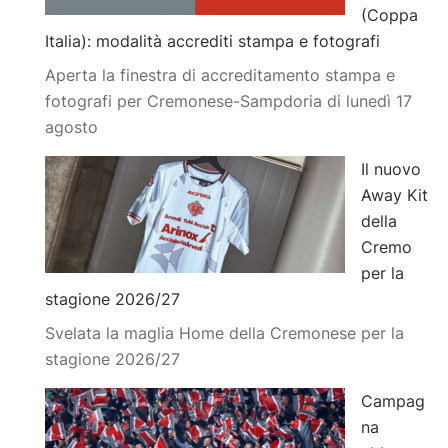
(Coppa
Italia): modalità accrediti stampa e fotografi
Aperta la finestra di accreditamento stampa e
fotografi per Cremonese-Sampdoria di lunedì 17
agosto
Il nuovo
Away Kit
della
Cremo
per la
stagione 2026/27
Svelata la maglia Home della Cremonese per la
stagione 2026/27
Campag
na