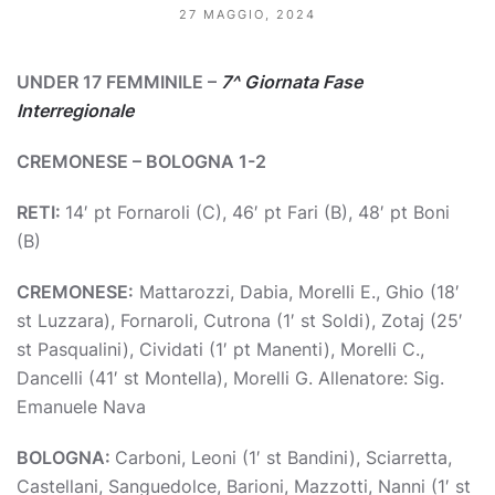
27 MAGGIO, 2024
UNDER 17 FEMMINILE –
7^ Giornata Fase
Interregionale
CREMONESE – BOLOGNA 1-2
RETI:
14′ pt Fornaroli (C), 46′ pt Fari (B), 48′ pt Boni
(B)
CREMONESE:
Mattarozzi, Dabia, Morelli E., Ghio (18′
st Luzzara), Fornaroli, Cutrona (1′ st Soldi), Zotaj (25′
st Pasqualini), Cividati (1′ pt Manenti), Morelli C.,
Dancelli (41′ st Montella), Morelli G. Allenatore: Sig.
Emanuele Nava
BOLOGNA:
Carboni, Leoni (1′ st Bandini), Sciarretta,
Castellani, Sanguedolce, Barioni, Mazzotti, Nanni (1′ st