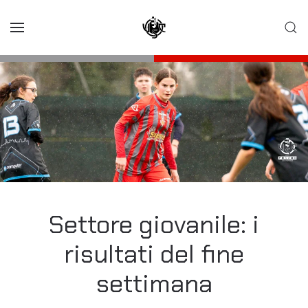
Skip to main content
Settore giovanile: i
risultati del fine
settimana