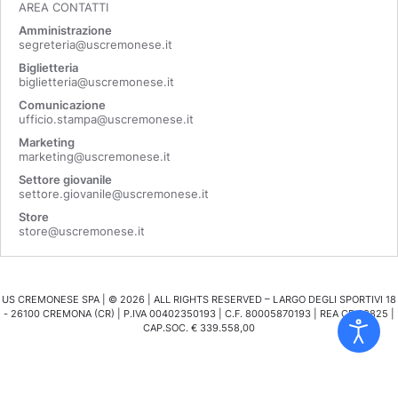
AREA CONTATTI
Amministrazione
segreteria@uscremonese.it
Biglietteria
biglietteria@uscremonese.it
Comunicazione
ufficio.stampa@uscremonese.it
Marketing
marketing@uscremonese.it
Settore giovanile
settore.giovanile@uscremonese.it
Store
store@uscremonese.it
US CREMONESE SPA | ©
2026
| ALL RIGHTS RESERVED – LARGO DEGLI SPORTIVI 18
- 26100 CREMONA (CR) | P.IVA 00402350193 | C.F. 80005870193 | REA CR 98825 |
CAP.SOC. € 339.558,00