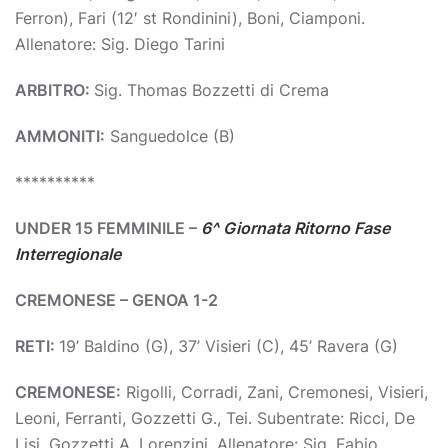
Ferron), Fari (12′ st Rondinini), Boni, Ciamponi.
Allenatore: Sig. Diego Tarini
ARBITRO:
Sig. Thomas Bozzetti di Crema
AMMONITI:
Sanguedolce (B)
**********
UNDER 15 FEMMINILE –
6^ Giornata Ritorno Fase
Interregionale
CREMONESE – GENOA 1-2
RETI:
19’ Baldino (G), 37’ Visieri (C), 45’ Ravera (G)
CREMONESE:
Rigolli, Corradi, Zani, Cremonesi, Visieri,
Leoni, Ferranti, Gozzetti G., Tei. Subentrate: Ricci, De
Lisi, Gozzetti A, Lorenzini. Allenatore: Sig. Fabio