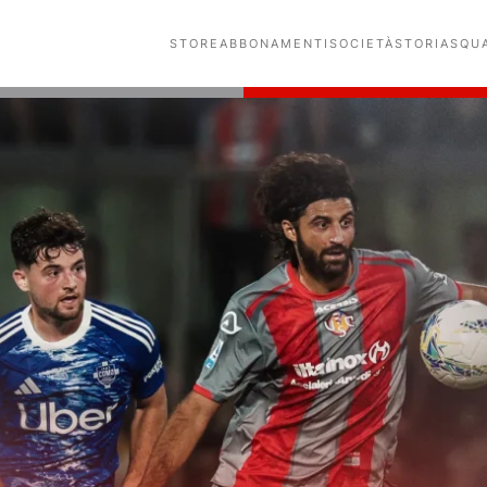
STORE
ABBONAMENTI
SOCIETÀ
STORIA
SQU