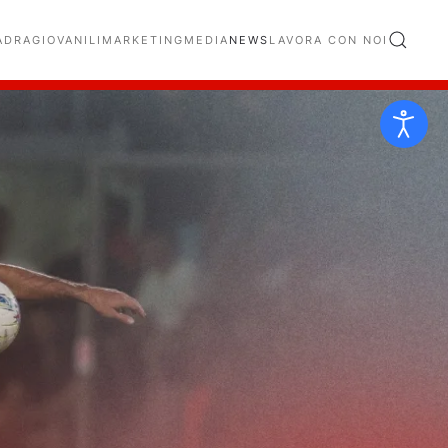
ADRA
GIOVANILI
MARKETING
MEDIA
NEWS
LAVORA CON NOI