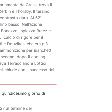
ariamente da Grassi trova il
erbin e Thorsby. Il terzino
ontrasto duro. Al 52′ il
ino basso. Nell’azione
o Bonazzoli spiazza Butez e
 calcio di rigore per il
i e Douvikas, che era già
e ammonizione per Bianchetti.
 secondi dopo il cooling
leva Terracciano e Lottici
 si chiude con il successo dei
 quindicesimo giorno di
7 al termine del