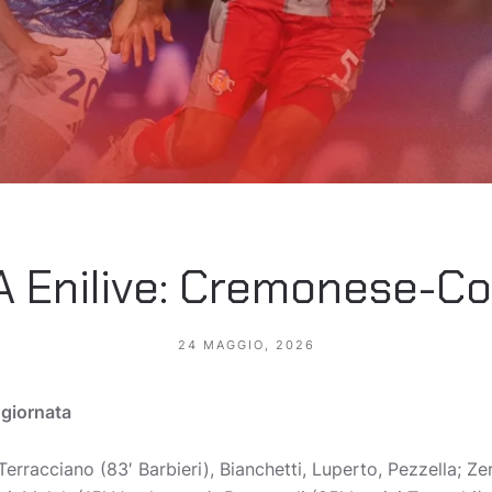
A Enilive: Cremonese-C
24 MAGGIO, 2026
 giornata
Terracciano (83′ Barbieri), Bianchetti, Luperto, Pezzella; Zer