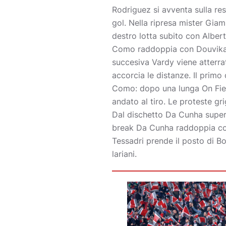
Rodriguez si avventa sulla res
gol. Nella ripresa mister Giam
destro lotta subito con Alber
Como raddoppia con Douvikas, 
succesiva Vardy viene atterra
accorcia le distanze. Il primo
Como: dopo una lunga On Field
andato al tiro. Le proteste gr
Dal dischetto Da Cunha supera
break Da Cunha raddoppia con un
Tessadri prende il posto di Bo
lariani.