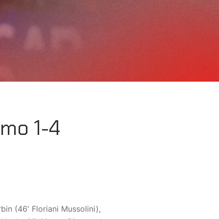
omo 1-4
bin (46′ Floriani Mussolini),