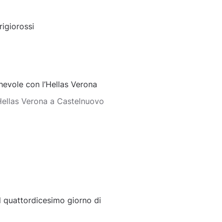
rigiorossi
evole con l’Hellas Verona
’Hellas Verona a Castelnuovo
 quattordicesimo giorno di