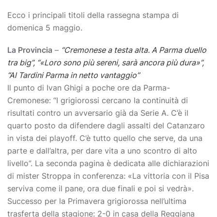
Ecco i principali titoli della rassegna stampa di
domenica 5 maggio.
La Provincia
–
“Cremonese a testa alta. A Parma duello
tra big”, “«Loro sono più sereni, sarà ancora più dura»”,
“Al Tardini Parma in netto vantaggio”
Il punto di Ivan Ghigi a poche ore da Parma-
Cremonese: “I grigiorossi cercano la continuità di
risultati contro un avversario già da Serie A. C’è il
quarto posto da difendere dagli assalti del Catanzaro
in vista dei playoff. C’è tutto quello che serve, da una
parte e dall’altra, per dare vita a uno scontro di alto
livello”. La seconda pagina è dedicata alle dichiarazioni
di mister Stroppa in conferenza: «La vittoria con il Pisa
serviva come il pane, ora due finali e poi si vedrà».
Successo per la Primavera grigiorossa nell’ultima
trasferta della stagione: 2-0 in casa della Reggiana