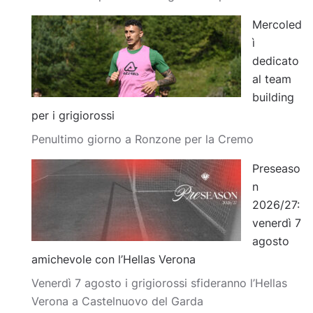
Mercoled
ì
dedicato
al team
building
per i grigiorossi
Penultimo giorno a Ronzone per la Cremo
Preseaso
n
2026/27:
venerdì 7
agosto
amichevole con l’Hellas Verona
Venerdì 7 agosto i grigiorossi sfideranno l’Hellas
Verona a Castelnuovo del Garda