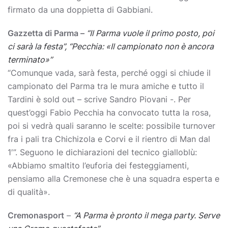
firmato da una doppietta di Gabbiani.
Gazzetta di Parma –
“Il Parma vuole il primo posto, poi
ci sarà la festa”, “Pecchia: «Il campionato non è ancora
terminato»”
“Comunque vada, sarà festa, perché oggi si chiude il
campionato del Parma tra le mura amiche e tutto il
Tardini è sold out – scrive Sandro Piovani -. Per
quest’oggi Fabio Pecchia ha convocato tutta la rosa,
poi si vedrà quali saranno le scelte: possibile turnover
fra i pali tra Chichizola e Corvi e il rientro di Man dal
1′”. Seguono le dichiarazioni del tecnico gialloblù:
«Abbiamo smaltito l’euforia dei festeggiamenti,
pensiamo alla Cremonese che è una squadra esperta e
di qualità».
Cremonasport
–
“A Parma è pronto il mega party. Serve