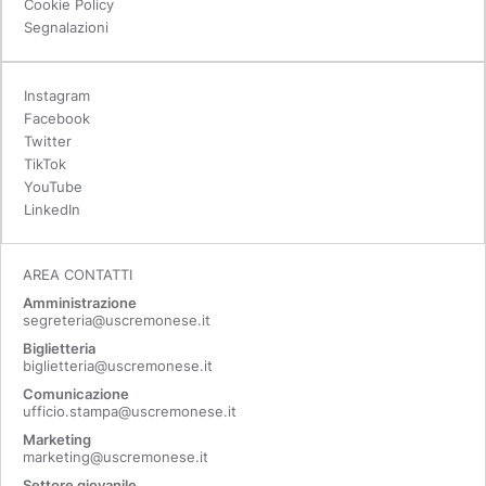
Cookie Policy
Segnalazioni
Instagram
Facebook
Twitter
TikTok
YouTube
LinkedIn
AREA CONTATTI
Amministrazione
segreteria@uscremonese.it
Biglietteria
biglietteria@uscremonese.it
Comunicazione
ufficio.stampa@uscremonese.it
Marketing
marketing@uscremonese.it
Settore giovanile