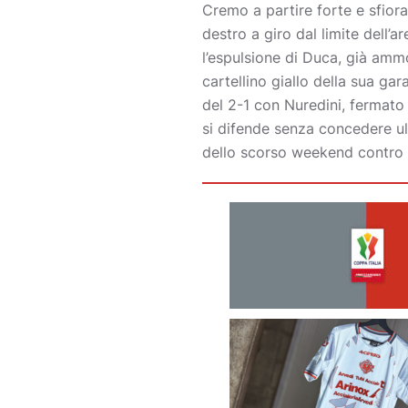
Cremo a partire forte e sfiora
destro a giro dal limite dell’ar
l’espulsione di Duca, già ammo
cartellino giallo della sua gar
del 2-1 con Nuredini, fermato 
si difende senza concedere ul
dello scorso weekend contro i