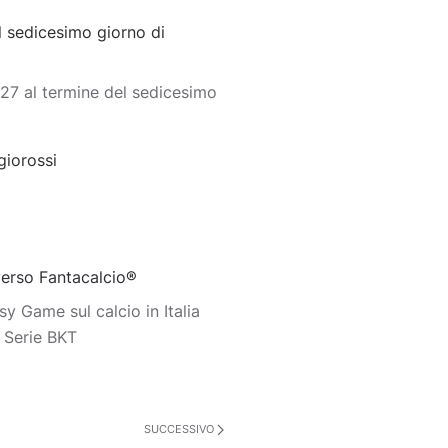
 sedicesimo giorno di
27 al termine del sedicesimo
giorossi
iverso Fantacalcio®
y Game sul calcio in Italia
o Serie BKT
SUCCESSIVO