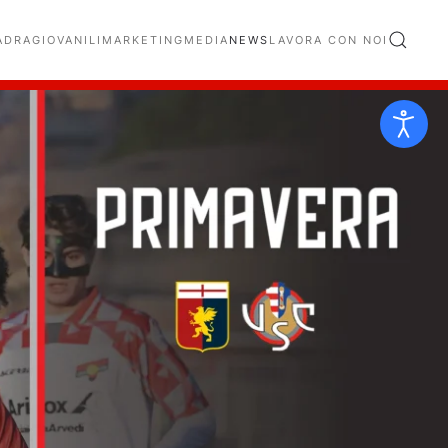
ADRA
GIOVANILI
MARKETING
MEDIA
NEWS
LAVORA CON NOI