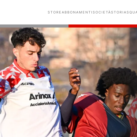
STORE
ABBONAMENTI
SOCIETÀ
STORIA
SQU