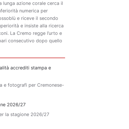
a lunga azione corale cerca il
inferiorità numerica per
ossoblù e riceve il secondo
eriorità e insiste alla ricerca
coni. La Cremo regge l’urto e
 pari consecutivo dopo quello
lità accrediti stampa e
pa e fotografi per Cremonese-
ione 2026/27
er la stagione 2026/27