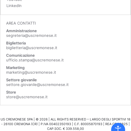
LinkedIn
AREA CONTATTI
Amministrazione
segreteria@uscremonese.it
Biglietteria
biglietteria@uscremonese.it
Comunicazione
ufficio.stampa@uscremonese.it
Marketing
marketing@uscremonese.it
Settore giovanile
settore.giovanile@uscremonese.it
Store
store@uscremonese.it
US CREMONESE SPA | ©
2026
| ALL RIGHTS RESERVED – LARGO DEGLI SPORTIVI 18
- 26100 CREMONA (CR) | P.IVA 00402350193 | C.F. 80005870193 | REA CR 98825 |
CAP.SOC. € 339.558,00