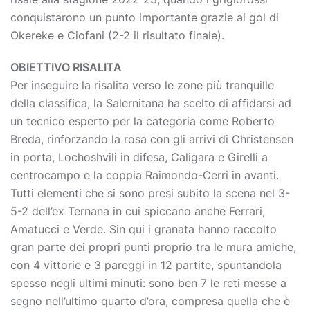
conquistarono un punto importante grazie ai gol di
Okereke e Ciofani (2-2 il risultato finale).
OBIETTIVO RISALITA
Per inseguire la risalita verso le zone più tranquille
della classifica, la Salernitana ha scelto di affidarsi ad
un tecnico esperto per la categoria come Roberto
Breda, rinforzando la rosa con gli arrivi di Christensen
in porta, Lochoshvili in difesa, Caligara e Girelli a
centrocampo e la coppia Raimondo-Cerri in avanti.
Tutti elementi che si sono presi subito la scena nel 3-
5-2 dell’ex Ternana in cui spiccano anche Ferrari,
Amatucci e Verde. Sin qui i granata hanno raccolto
gran parte dei propri punti proprio tra le mura amiche,
con 4 vittorie e 3 pareggi in 12 partite, spuntandola
spesso negli ultimi minuti: sono ben 7 le reti messe a
segno nell’ultimo quarto d’ora, compresa quella che è