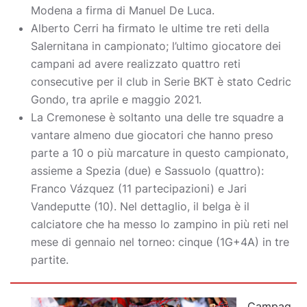
Modena a firma di Manuel De Luca.
Alberto Cerri ha firmato le ultime tre reti della
Salernitana in campionato; l’ultimo giocatore dei
campani ad avere realizzato quattro reti
consecutive per il club in Serie BKT è stato Cedric
Gondo, tra aprile e maggio 2021.
La Cremonese è soltanto una delle tre squadre a
vantare almeno due giocatori che hanno preso
parte a 10 o più marcature in questo campionato,
assieme a Spezia (due) e Sassuolo (quattro):
Franco Vázquez (11 partecipazioni) e Jari
Vandeputte (10). Nel dettaglio, il belga è il
calciatore che ha messo lo zampino in più reti nel
mese di gennaio nel torneo: cinque (1G+4A) in tre
partite.
Campag