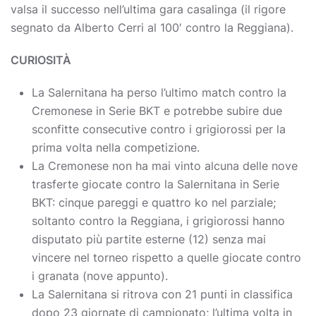
valsa il successo nell’ultima gara casalinga (il rigore
segnato da Alberto Cerri al 100′ contro la Reggiana).
CURIOSITÀ
La Salernitana ha perso l’ultimo match contro la
Cremonese in Serie BKT e potrebbe subire due
sconfitte consecutive contro i grigiorossi per la
prima volta nella competizione.
La Cremonese non ha mai vinto alcuna delle nove
trasferte giocate contro la Salernitana in Serie
BKT: cinque pareggi e quattro ko nel parziale;
soltanto contro la Reggiana, i grigiorossi hanno
disputato più partite esterne (12) senza mai
vincere nel torneo rispetto a quelle giocate contro
i granata (nove appunto).
La Salernitana si ritrova con 21 punti in classifica
dopo 23 giornate di campionato; l’ultima volta in