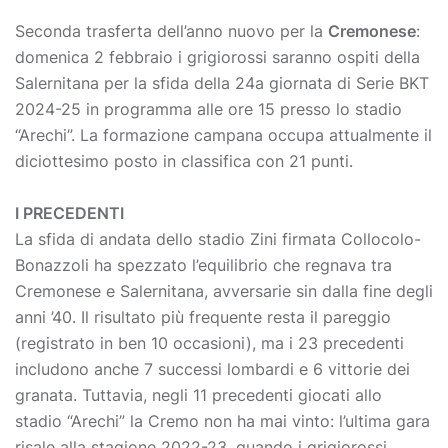
Seconda trasferta dell’anno nuovo per la
Cremonese
:
domenica 2 febbraio i grigiorossi saranno ospiti della
Salernitana per la sfida della 24a giornata di Serie BKT
2024-25 in programma alle ore 15 presso lo stadio
“Arechi”. La formazione campana occupa attualmente il
diciottesimo posto in classifica con 21 punti.
I PRECEDENTI
La sfida di andata dello stadio Zini firmata Collocolo-
Bonazzoli ha spezzato l’equilibrio che regnava tra
Cremonese e Salernitana, avversarie sin dalla fine degli
anni ’40. Il risultato più frequente resta il pareggio
(registrato in ben 10 occasioni), ma i 23 precedenti
includono anche 7 successi lombardi e 6 vittorie dei
granata. Tuttavia, negli 11 precedenti giocati allo
stadio “Arechi” la Cremo non ha mai vinto: l’ultima gara
risale alla stagione 2022-23, quando i grigiorossi