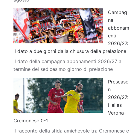
Campag
na
abbonam
enti
2026/27:
il dato a due giorni dalla chiusura della prelazione
Il dato della campagna abbonamenti 2026/27 al
termine del sedicesimo giorno di prelazione
Preseaso
n
2026/27:
Hellas
Verona-
Cremonese 0-1
Il racconto della sfida amichevole tra Cremonese e