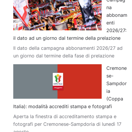
na
abbonam
enti
2026/27:
il dato ad un giorno dal termine della prelazione
Il dato della campagna abbonamenti 2026/27 ad
un giorno dal termine della fase di prelazione
Cremone
se-
Sampdor
ia
(Coppa
Italia): modalità accrediti stampa e fotografi
Aperta la finestra di accreditamento stampa e
fotografi per Cremonese-Sampdoria di lunedì 17
agosto