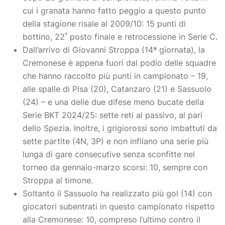
cui i granata hanno fatto peggio a questo punto
della stagione risale al 2009/10: 15 punti di
bottino, 22˚ posto finale e retrocessione in Serie C.
Dall’arrivo di Giovanni Stroppa (14ª giornata), la
Cremonese è appena fuori dal podio delle squadre
che hanno raccolto più punti in campionato – 19,
alle spalle di Pisa (20), Catanzaro (21) e Sassuolo
(24) – e una delle due difese meno bucate della
Serie BKT 2024/25: sette reti al passivo, al pari
dello Spezia. Inoltre, i grigiorossi sono imbattuti da
sette partite (4N, 3P) e non infilano una serie più
lunga di gare consecutive senza sconfitte nel
torneo da gennaio-marzo scorsi: 10, sempre con
Stroppa al timone.
Soltanto il Sassuolo ha realizzato più gol (14) con
giocatori subentrati in questo campionato rispetto
alla Cremonese: 10, compreso l’ultimo contro il