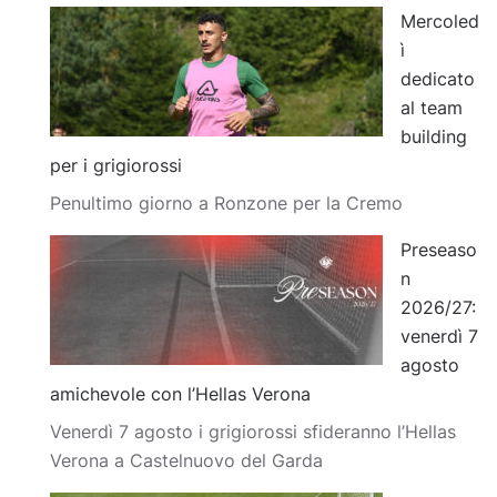
Mercoled
ì
dedicato
al team
building
per i grigiorossi
Penultimo giorno a Ronzone per la Cremo
Preseaso
n
2026/27:
venerdì 7
agosto
amichevole con l’Hellas Verona
Venerdì 7 agosto i grigiorossi sfideranno l’Hellas
Verona a Castelnuovo del Garda