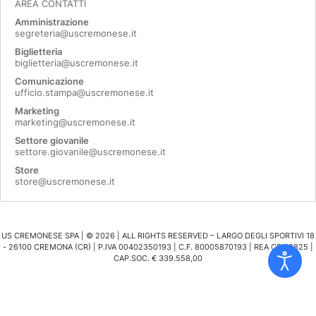
AREA CONTATTI
Amministrazione
segreteria@uscremonese.it
Biglietteria
biglietteria@uscremonese.it
Comunicazione
ufficio.stampa@uscremonese.it
Marketing
marketing@uscremonese.it
Settore giovanile
settore.giovanile@uscremonese.it
Store
store@uscremonese.it
US CREMONESE SPA | ©
2026
| ALL RIGHTS RESERVED – LARGO DEGLI SPORTIVI 18
- 26100 CREMONA (CR) | P.IVA 00402350193 | C.F. 80005870193 | REA CR 98825 |
CAP.SOC. € 339.558,00