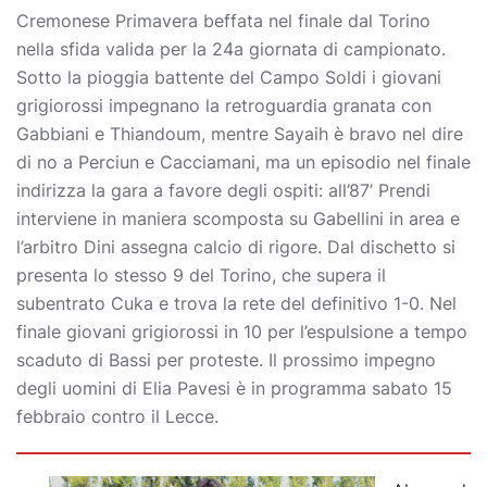
Cremonese Primavera beffata nel finale dal Torino
nella sfida valida per la 24a giornata di campionato.
Sotto la pioggia battente del Campo Soldi i giovani
grigiorossi impegnano la retroguardia granata con
Gabbiani e Thiandoum, mentre Sayaih è bravo nel dire
di no a Perciun e Cacciamani, ma un episodio nel finale
indirizza la gara a favore degli ospiti: all’87’ Prendi
interviene in maniera scomposta su Gabellini in area e
l’arbitro Dini assegna calcio di rigore. Dal dischetto si
presenta lo stesso 9 del Torino, che supera il
subentrato Cuka e trova la rete del definitivo 1-0. Nel
finale giovani grigiorossi in 10 per l’espulsione a tempo
scaduto di Bassi per proteste. Il prossimo impegno
degli uomini di Elia Pavesi è in programma sabato 15
febbraio contro il Lecce.