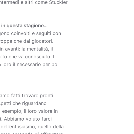
ntermedi e altri come Stuckler
e in questa stagione…
ono coinvolti e seguiti con
roppa che dai giocatori.
 avanti: la mentalità, il
erto che va conosciuto. I
 loro il necessario per poi
iamo fatti trovare pronti
aspetti che riguardano
esempio, il loro valore in
i. Abbiamo voluto farci
dell’entusiasmo, quello della