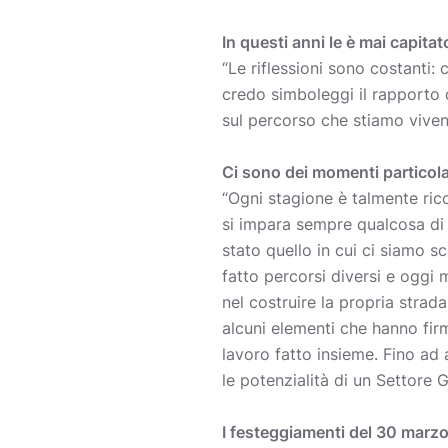
In questi anni le è mai capita
“Le riflessioni sono costanti:
credo simboleggi il rapporto d
sul percorso che stiamo vivendo
Ci sono dei momenti particola
“Ogni stagione è talmente ricc
si impara sempre qualcosa di
stato quello in cui ci siamo s
fatto percorsi diversi e oggi 
nel costruire la propria strad
alcuni elementi che hanno firm
lavoro fatto insieme. Fino ad
le potenzialità di un Settore 
I festeggiamenti del 30 marz