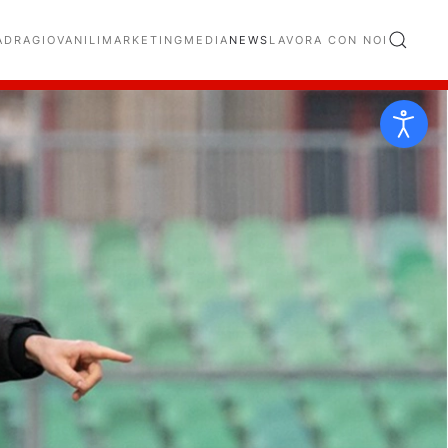
ADRA
GIOVANILI
MARKETING
MEDIA
NEWS
LAVORA CON NOI