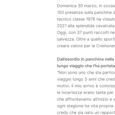
Domenica 30 marzo, in occasi
150 presenze sulla panchina 
tecnico classe 1976 ha vissuto
2021 alla splendida cavalcata
Oggi, con 37 punti raccolti ne
salvezza. Oltre a quello sporti
creare valore per la Cremones
Dall’esordio in panchina nell
lungo viaggio che l’ha portat
“Non sono uno che sta partico
viaggio lungo 5 anni che credo
motivi. Il mio arrivo è coinci
le incertezze erano tante per t
che affrontavamo all’inizio e v
ogni stagione ha vita propria
credo che sia nato un rappor