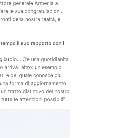
rettore generale Armenia a
fare le sue congratulazioni.
onti della nostra realtà, e
 tempo il suo rapporto con i
gliatoio… C’è una quotidianità
 arriva l’altro: un esempio
ati e del quale conosce più
è una forma di aggiornamento
 un tratto distintivo del nostro
tte le attenzioni possibili”.