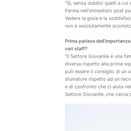
“Sì, senza dubbio quelli a cui
Parma nell’immediato post part
Vedere la gioia e la soddisfaz
non è assolutamente scontato
Prima parlava dell’importanza
vari staff?
“Il Settore Giovanile è una f
diversa rispetto alla prima s
può essere il consiglio di un
sfumature rispetto ad un tec
e di confronto che ci aiuta nel
Settore Giovanile, che cerca d