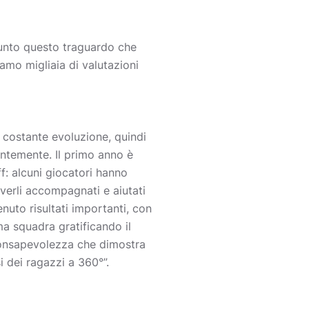
giunto questo traguardo che
iamo migliaia di valutazioni
n costante evoluzione, quindi
ntemente. Il primo anno è
ff: alcuni giocatori hanno
averli accompagnati e aiutati
nuto risultati importanti, con
ma squadra gratificando il
 consapevolezza che dimostra
i dei ragazzi a 360°”.