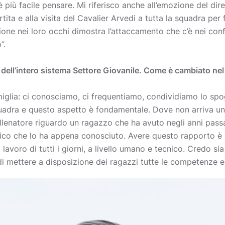
 è più facile pensare. Mi riferisco anche all’emozione del di
ita e alla visita del Cavalier Arvedi a tutta la squadra per 
ione nei loro occhi dimostra l’attaccamento che c’è nei confr
”.
 dell’intero sistema Settore Giovanile. Come è cambiato nel
amiglia: ci conosciamo, ci frequentiamo, condividiamo lo spo
quadra e questo aspetto è fondamentale. Dove non arriva uno
 allenatore riguardo un ragazzo che ha avuto negli anni pass
nico che lo ha appena conosciuto. Avere questo rapporto 
 lavoro di tutti i giorni, a livello umano e tecnico. Credo sia
i mettere a disposizione dei ragazzi tutte le competenze e tu