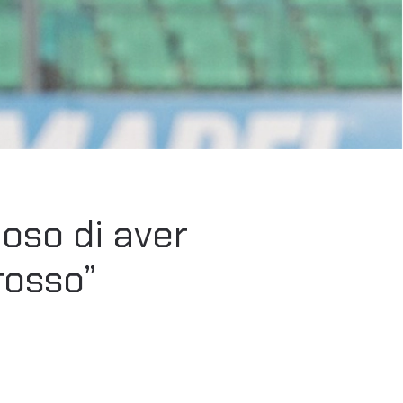
ioso di aver
rosso”