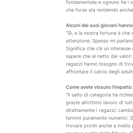
fondamentale e ognuno ha i su
che forse sta rendendo anche o
Alcuni dei suoi giovani hanno
“Sì, e la nostra fortuna è ch
attenzione. Spesso mi parlano 
Significa che c’è un interesse 
sapere che al netto dei valori
ragazzi hanno bisogno di trova
affrontare il calcio degli adulti
Come avete vissuto l’impatto 
“Il salto di categoria ha rich
grazie all’ottimo lavoro di tu
direttamente i ragazzi: cambia
termini puramente numerici. S
trovare pronti anche a livello