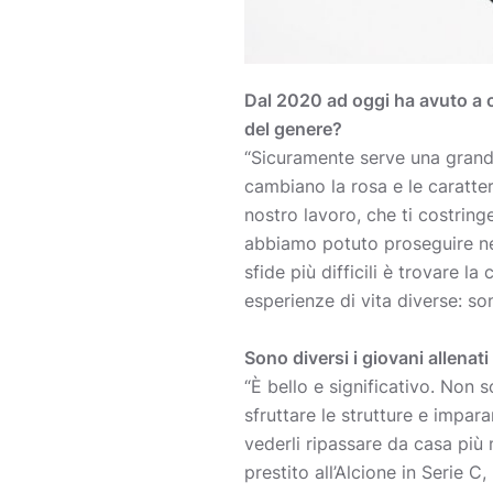
Dal 2020 ad oggi ha avuto a ch
del genere?
“Sicuramente serve una grand
cambiano la rosa e le caratter
nostro lavoro, che ti costrin
abbiamo potuto proseguire nel
sfide più difficili è trovare 
esperienze di vita diverse: so
Sono diversi i giovani allenati
“È bello e significativo. Non
sfruttare le strutture e impar
vederli ripassare da casa più 
prestito all’Alcione in Serie 