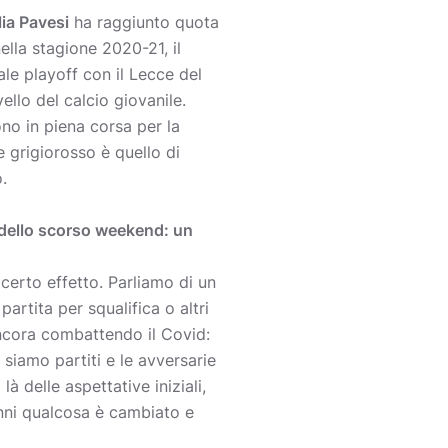
lia Pavesi
ha raggiunto quota
ella stagione 2020-21, il
ale playoff con il Lecce del
llo del calcio giovanile.
o in piena corsa per la
le grigiorosso è quello di
.
s dello scorso weekend: un
certo effetto. Parliamo di un
rtita per squalifica o altri
 ancora combattendo il Covid:
 siamo partiti e le avversarie
à delle aspettative iniziali,
anni qualcosa è cambiato e