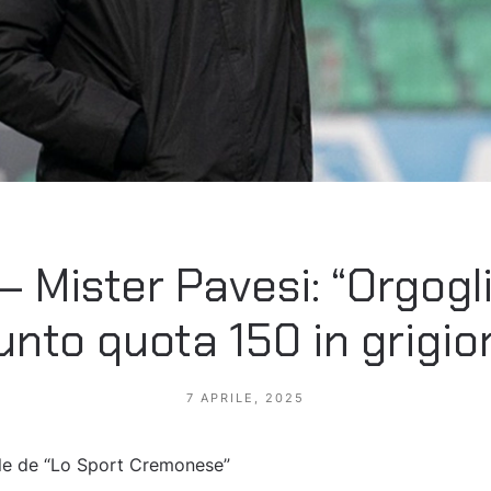
 Mister Pavesi: “Orgogl
unto quota 150 in grigio
7 APRILE, 2025
rile de “Lo Sport Cremonese”