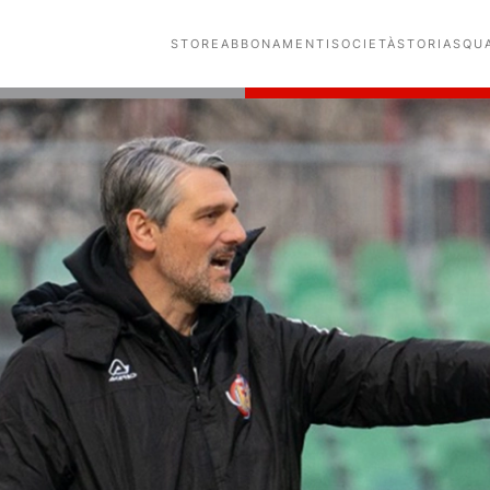
STORE
ABBONAMENTI
SOCIETÀ
STORIA
SQU