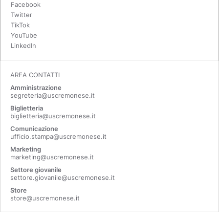
Facebook
Twitter
TikTok
YouTube
LinkedIn
AREA CONTATTI
Amministrazione
segreteria@uscremonese.it
Biglietteria
biglietteria@uscremonese.it
Comunicazione
ufficio.stampa@uscremonese.it
Marketing
marketing@uscremonese.it
Settore giovanile
settore.giovanile@uscremonese.it
Store
store@uscremonese.it