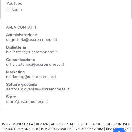
YouTube
LinkedIn
AREA CONTATTI
Amministrazione
segreteria@uscremonese.it
Biglietteria
biglietteria@uscremonese.it
Comunicazione
ufficio.stampa@uscremonese.it
Marketing
marketing@uscremonese.it
Settore giovanile
settore.giovanile@uscremonese.it
Store
store@uscremonese.it
US CREMONESE SPA | ©
2026
| ALL RIGHTS RESERVED – LARGO DEGLI SPORTIVI 18
- 26100 CREMONA (CR) | P.IVA 00402350193 | C.F. 80005870193 | REA CR 98825 |