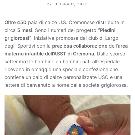
27 FEBBRAIO, 2025
Oltre 450
paia di calze U.S. Cremonese distribuite in
circa
5 mesi
. Sono i numeri del progetto
“Piedini
grigiorossi”
, iniziativa promossa dal club di Largo
degli Sportivi con la
preziosa collaborazione
dell’
area
materno infantile dell’ASST di Cremona
. Dallo scorso
settembre le bambine e i bambini nati all’Ospedale
ricevono in omaggio una speciale confezione che
contiene un paio di calze personalizzate USC e una
lettera di benvenuto a nome della società grigiorossa.