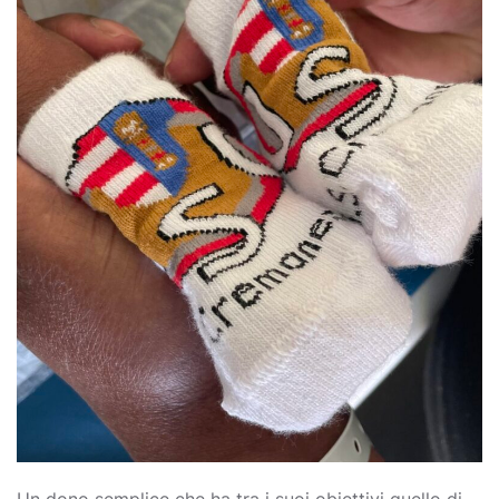
Un dono semplice che ha tra i suoi obiettivi quello di