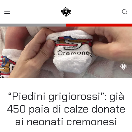
Skip to main content
“Piedini grigiorossi”: già
450 paia di calze donate
ai neonati cremonesi