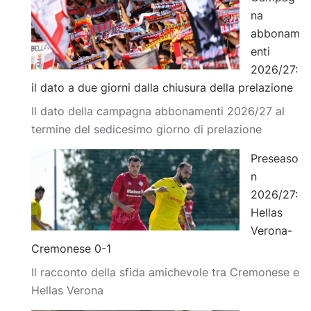
na
abbonam
enti
2026/27:
il dato a due giorni dalla chiusura della prelazione
Il dato della campagna abbonamenti 2026/27 al
termine del sedicesimo giorno di prelazione
Preseaso
n
2026/27:
Hellas
Verona-
Cremonese 0-1
Il racconto della sfida amichevole tra Cremonese e
Hellas Verona