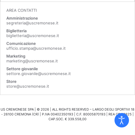
AREA CONTATTI
Amministrazione
segreteria@uscremonese.it
Biglietteria
biglietteria@uscremonese.it
Comunicazione
ufficio.stampa@uscremonese.it
Marketing
marketing@uscremonese.it
Settore giovanile
settore.giovanile@uscremonese.it
Store
store@uscremonese.it
US CREMONESE SPA | ©
2026
| ALL RIGHTS RESERVED – LARGO DEGLI SPORTIVI 18
- 26100 CREMONA (CR) | P.IVA 00402350193 | C.F. 80005870193 | REA CR 98825 |
CAP.SOC. € 339.558,00