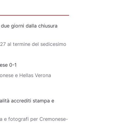
ue giorni dalla chiusura
27 al termine del sedicesimo
ese 0-1
monese e Hellas Verona
lità accrediti stampa e
pa e fotografi per Cremonese-