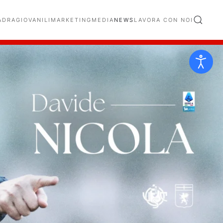
ADRA
GIOVANILI
MARKETING
MEDIA
NEWS
LAVORA CON NOI