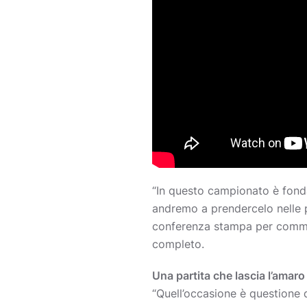
“In questo campionato è fond
andremo a prendercelo nelle 
conferenza stampa per commen
completo.
Una partita che lascia l’amaro
“Quell’occasione è questione 