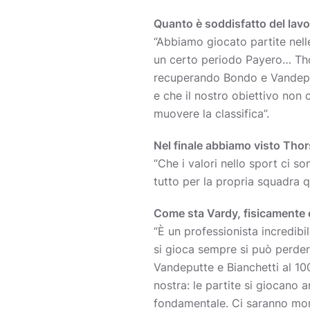
Quanto è soddisfatto del lav
“Abbiamo giocato partite nell
un certo periodo Payero… Tho
recuperando Bondo e Vandeputt
e che il nostro obiettivo non
muovere la classifica”.
Nel finale abbiamo visto Thor
“Che i valori nello sport ci so
tutto per la propria squadra 
Come sta Vardy, fisicamente
“È un professionista incredib
si gioca sempre si può perdere
Vandeputte e Bianchetti al 10
nostra: le partite si giocano
fondamentale. Ci saranno momen