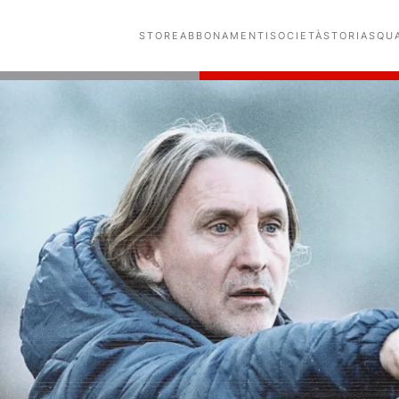
STORE
ABBONAMENTI
SOCIETÀ
STORIA
SQU