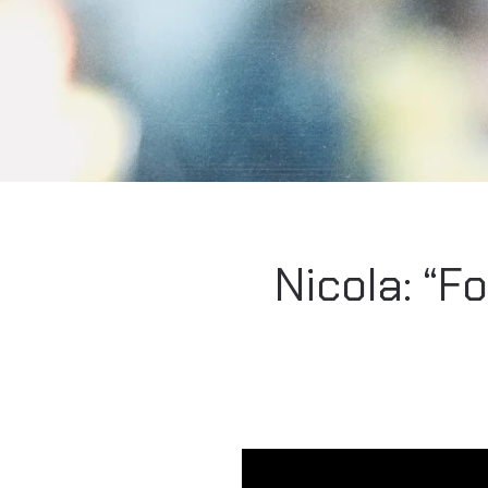
Nicola: “F