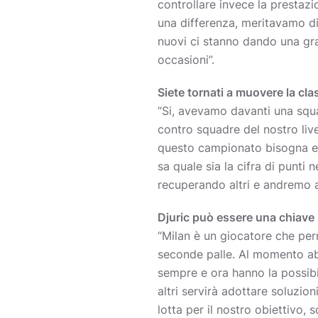
controllare invece la prestaz
una differenza, meritavamo d
nuovi ci stanno dando una gra
occasioni”.
Siete tornati a muovere la clas
“Si, avevamo davanti una squa
contro squadre del nostro liv
questo campionato bisogna ess
sa quale sia la cifra di punti
recuperando altri e andremo a
Djuric può essere una chiave 
“Milan è un giocatore che perm
seconde palle. Al momento ab
sempre e ora hanno la possibil
altri servirà adottare soluzio
lotta per il nostro obiettivo, 