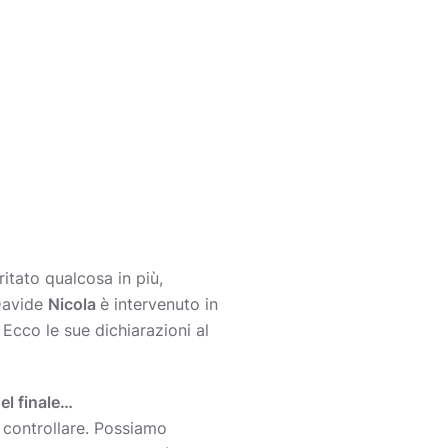
tato qualcosa in più,
 Davide
Nicola
è intervenuto in
 Ecco le sue dichiarazioni al
el finale…
 controllare. Possiamo