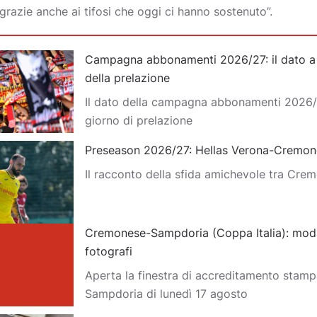
 grazie anche ai tifosi che oggi ci hanno sostenuto”.
Campagna abbonamenti 2026/27: il dato a d
della prelazione
Il dato della campagna abbonamenti 2026/
giorno di prelazione
Preseason 2026/27: Hellas Verona-Cremon
Il racconto della sfida amichevole tra Cre
Cremonese-Sampdoria (Coppa Italia): moda
fotografi
Aperta la finestra di accreditamento stam
Sampdoria di lunedì 17 agosto