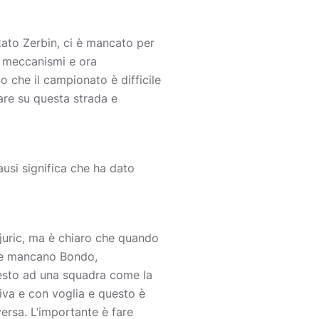
tato Zerbin, ci è mancato per
 meccanismi e ora
 che il campionato è difficile
are su questa strada e
lausi significa che ha dato
Djuric, ma è chiaro che quando
orse mancano Bondo,
iesto ad una squadra come la
iva e con voglia e questo è
versa. L’importante è fare