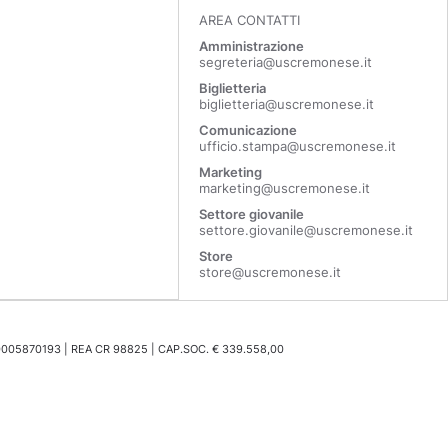
AREA CONTATTI
Amministrazione
segreteria@uscremonese.it
Biglietteria
biglietteria@uscremonese.it
Comunicazione
ufficio.stampa@uscremonese.it
Marketing
marketing@uscremonese.it
Settore giovanile
settore.giovanile@uscremonese.it
Store
store@uscremonese.it
0005870193 | REA CR 98825 | CAP.SOC. € 339.558,00