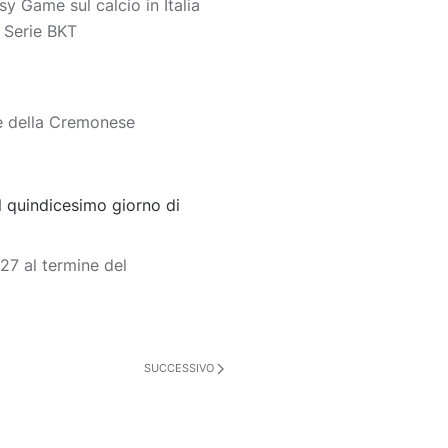
y Game sul calcio in Italia
o Serie BKT
e della Cremonese
 quindicesimo giorno di
7 al termine del
SUCCESSIVO