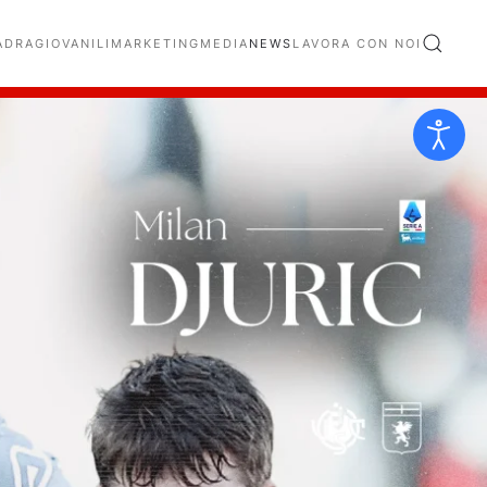
ADRA
GIOVANILI
MARKETING
MEDIA
NEWS
LAVORA CON NOI