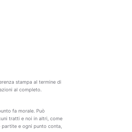
ferenza stampa al termine di
razioni al completo.
 punto fa morale. Può
ni tratti e noi in altri, come
e partite e ogni punto conta,