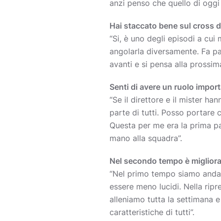
anzi penso che quello di oggi
Hai staccato bene sul cross di
“Si, è uno degli episodi a cui
angolarla diversamente. Fa part
avanti e si pensa alla prossima
Senti di avere un ruolo impor
“Se il direttore e il mister ha
parte di tutti. Posso portare c
Questa per me era la prima par
mano alla squadra”.
Nel secondo tempo è migliorata
“Nel primo tempo siamo andati
essere meno lucidi. Nella rip
alleniamo tutta la settimana 
caratteristiche di tutti”.