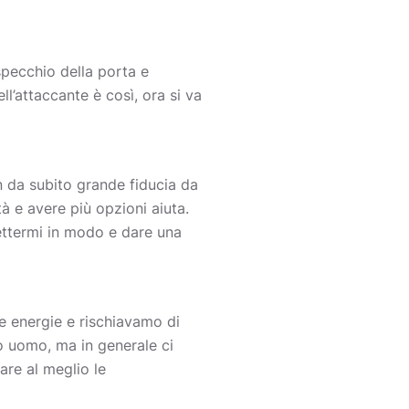
 specchio della porta e
ll’attaccante è così, ora si va
sin da subito grande fiducia da
tà e avere più opzioni aiuta.
mettermi in modo e dare una
e energie e rischiavamo di
o uomo, ma in generale ci
are al meglio le