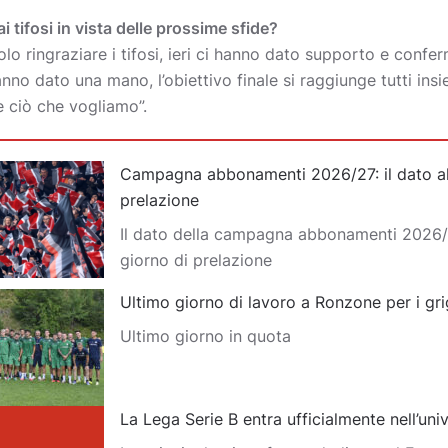
tifosi in vista delle prossime sfide?
o ringraziare i tifosi, ieri ci hanno dato supporto e confe
hanno dato una mano, l’obiettivo finale si raggiunge tutti in
 ciò che vogliamo”.
Campagna abbonamenti 2026/27: il dato al
prelazione
Il dato della campagna abbonamenti 2026/
giorno di prelazione
Ultimo giorno di lavoro a Ronzone per i gri
Ultimo giorno in quota
La Lega Serie B entra ufficialmente nell’un