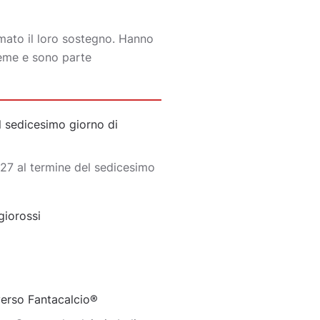
rmato il loro sostegno. Hanno
sieme e sono parte
 sedicesimo giorno di
27 al termine del sedicesimo
giorossi
iverso Fantacalcio®