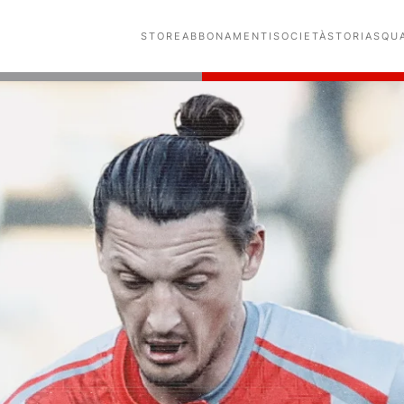
STORE
ABBONAMENTI
SOCIETÀ
STORIA
SQU