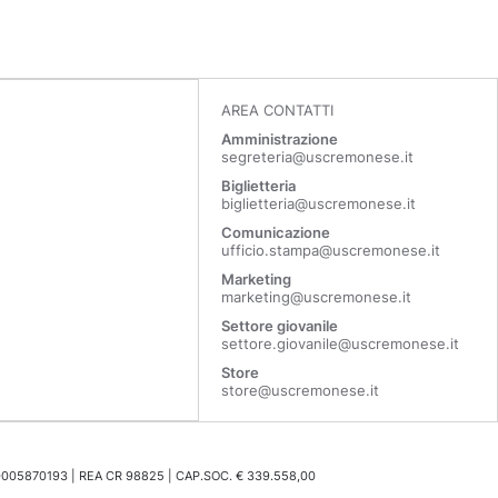
AREA CONTATTI
Amministrazione
segreteria@uscremonese.it
Biglietteria
biglietteria@uscremonese.it
Comunicazione
ufficio.stampa@uscremonese.it
Marketing
marketing@uscremonese.it
Settore giovanile
settore.giovanile@uscremonese.it
Store
store@uscremonese.it
0005870193 | REA CR 98825 | CAP.SOC. € 339.558,00