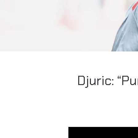
Djuric: “P