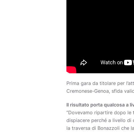
Prima gara da titolare per l’a
Cremonese-Genoa, sfida valid
Il risultato porta qualcosa a li
“Dovevamo ripartire dopo le tr
dispiacere perché a livello di 
la traversa di Bonazzoli che l