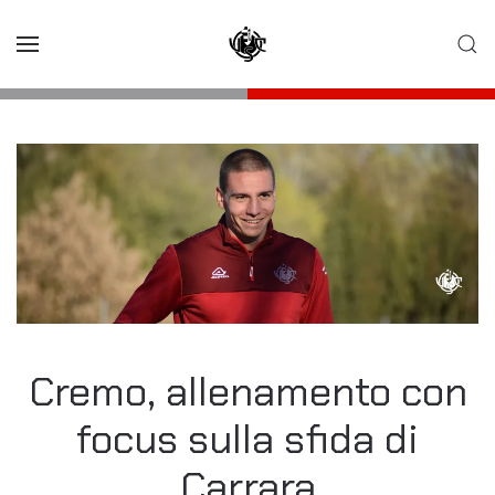
Skip to main content
Cremo, allenamento con
focus sulla sfida di
Carrara