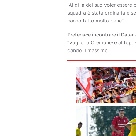
“Al di là del suo voler essere 
squadra è stata ordinaria e se
hanno fatto molto bene”.
Preferisce incontrare il Catan
“Voglio la Cremonese al top. 
dando il massimo”.