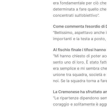
era fondamentale per ciò che
determinata a fare quello che
concentrati sull’obiettivo”.
Come commenta l’esordio di 
“Bellissimo, aspettavo anche i
importanti e la testa a posto, 
Al fischio finale i tifosi hann
“Mi hanno chiesto di poter ac
sento uno di loro. È stato fat
era semplice e mi sembra che l
unione tra squadra, società e
noi. Se la squadra torna a fare
La Cremonese ha sfruttato anc
“Le ripartenze dipendono sempr
coraggio e solitamente è aggr