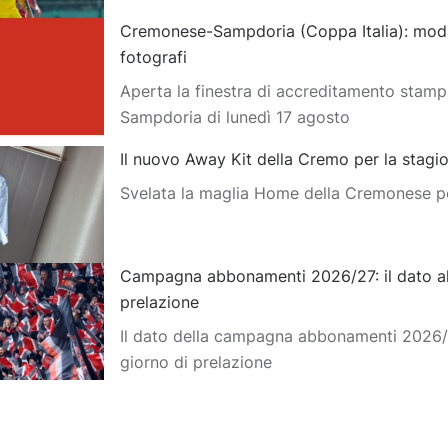
Cremonese-Sampdoria (Coppa Italia): moda
fotografi
Aperta la finestra di accreditamento stam
Sampdoria di lunedì 17 agosto
Il nuovo Away Kit della Cremo per la stag
Svelata la maglia Home della Cremonese p
Campagna abbonamenti 2026/27: il dato al
prelazione
Il dato della campagna abbonamenti 2026/
giorno di prelazione