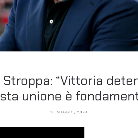
 Stroppa: “Vittoria dete
sta unione è fondament
10 MAGGIO, 2024