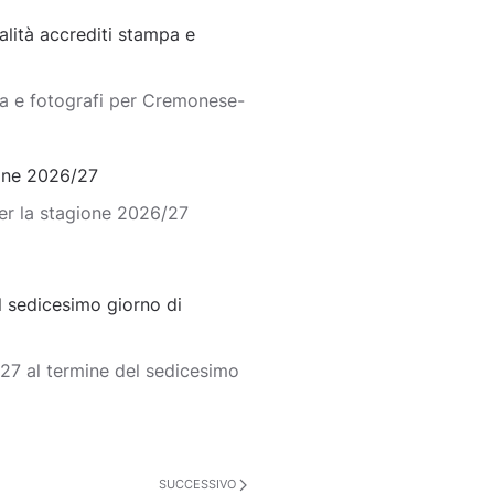
lità accrediti stampa e
pa e fotografi per Cremonese-
ione 2026/27
er la stagione 2026/27
 sedicesimo giorno di
27 al termine del sedicesimo
SUCCESSIVO