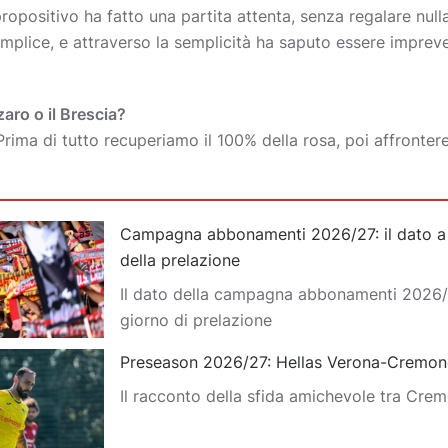
propositivo ha fatto una partita attenta, senza regalare nulla
mplice, e attraverso la semplicità ha saputo essere impreved
zaro o il Brescia?
Prima di tutto recuperiamo il 100% della rosa, poi affront
Campagna abbonamenti 2026/27: il dato a d
della prelazione
Il dato della campagna abbonamenti 2026/
giorno di prelazione
Preseason 2026/27: Hellas Verona-Cremon
Il racconto della sfida amichevole tra Cre