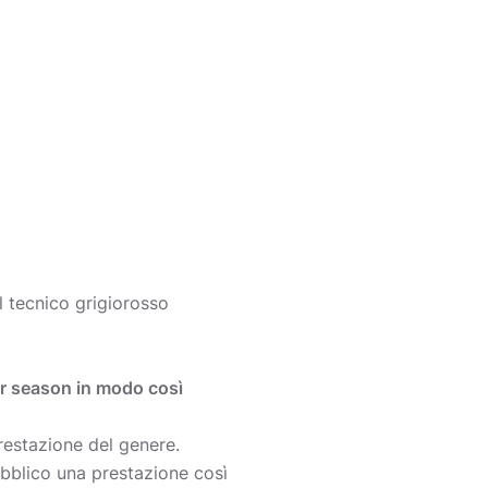
l tecnico grigiorosso
lar season in modo così
restazione del genere.
bblico una prestazione così