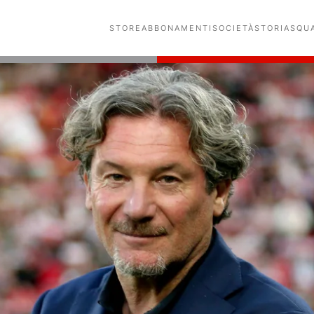
STORE
ABBONAMENTI
SOCIETÀ
STORIA
SQU