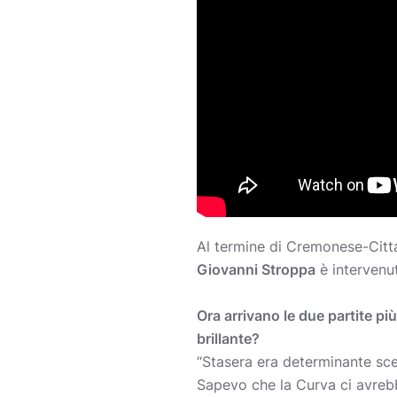
Al termine di Cremonese-Cittad
Giovanni Stroppa
è intervenut
Ora arrivano le due partite p
brillante?
“Stasera era determinante sce
Sapevo che la Curva ci avreb