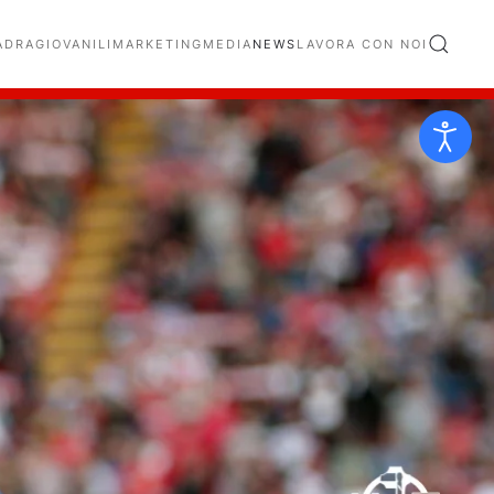
ADRA
GIOVANILI
MARKETING
MEDIA
NEWS
LAVORA CON NOI