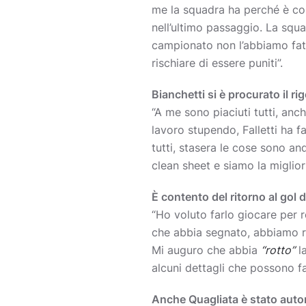
me la squadra ha perché è co
nell’ultimo passaggio. La squa
campionato non l’abbiamo fat
rischiare di essere puniti”.
Bianchetti si è procurato il r
“A me sono piaciuti tutti, an
lavoro stupendo, Falletti ha f
tutti, stasera le cose sono a
clean sheet e siamo la miglior 
È contento del ritorno al gol
“Ho voluto farlo giocare per 
che abbia segnato, abbiamo ri
Mi auguro che abbia
“rotto”
la
alcuni dettagli che possono far
Anche Quagliata è stato auto