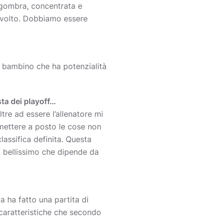
sgombra, concentrata e
 svolto. Dobbiamo essere
un bambino che ha potenzialità
ista dei playoff…
re ad essere l’allenatore mi
imettere a posto le cose non
lassifica definita. Questa
i bellissimo che dipende da
a ha fatto una partita di
 caratteristiche che secondo