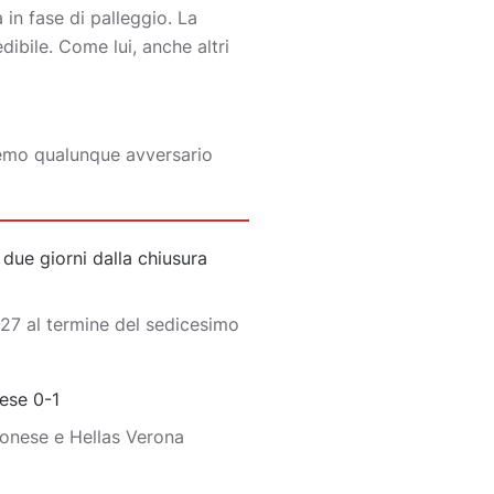
 in fase di palleggio. La
ibile. Come lui, anche altri
eremo qualunque avversario
ue giorni dalla chiusura
27 al termine del sedicesimo
ese 0-1
monese e Hellas Verona