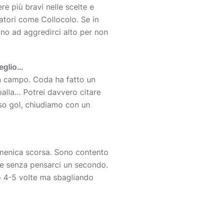
 più bravi nelle scelte e
catori come Collocolo. Se in
no ad aggredirci alto per non
meglio…
in campo. Coda ha fatto un
palla… Potrei davvero citare
eso gol, chiudiamo con un
domenica scorsa. Sono contento
o e senza pensarci un secondo.
o 4-5 volte ma sbagliando