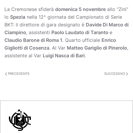
La Cremonese sfiderà
domenica 5 novembre
allo “Zini”
lo
Spezia
nella 12^ giornata del Campionato di Serie
BKT: il direttore di gara designato è
Davide Di Marco di
Ciampino
, assistenti
Paolo Laudato di Taranto
e
Claudio Barone di Roma 1
. Quarto ufficiale
Enrico
Gigliotti di Cosenza
. Al Var
Matteo Gariglio di Pinerolo
,
assistente al Var
Luigi Nasca di Bari
.
PRECEDENTE
SUCCESSIVO