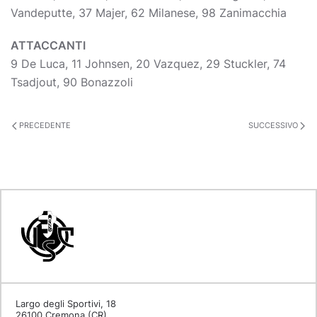
Vandeputte, 37 Majer, 62 Milanese, 98 Zanimacchia
ATTACCANTI
9 De Luca, 11 Johnsen, 20 Vazquez, 29 Stuckler, 74
Tsadjout, 90 Bonazzoli
PRECEDENTE
SUCCESSIVO
Largo degli Sportivi, 18
26100 Cremona (CR)