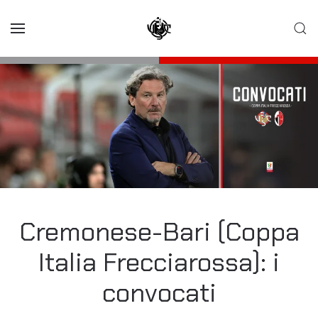
Skip to main content
Cremonese-Bari (Coppa
Italia Frecciarossa): i
convocati