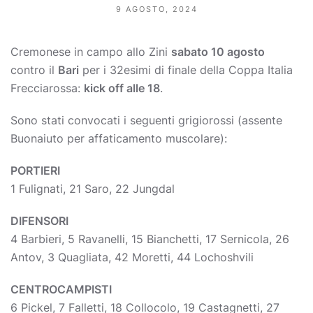
9 AGOSTO, 2024
Cremonese in campo allo Zini
sabato 10 agosto
contro il
Bari
per i 32esimi di finale della Coppa Italia
Frecciarossa:
kick off alle 18
.
Sono stati convocati i seguenti grigiorossi (assente
Buonaiuto per affaticamento muscolare):
PORTIERI
1 Fulignati, 21 Saro, 22 Jungdal
DIFENSORI
4 Barbieri, 5 Ravanelli, 15 Bianchetti, 17 Sernicola, 26
Antov, 3 Quagliata, 42 Moretti, 44 Lochoshvili
CENTROCAMPISTI
6 Pickel, 7 Falletti, 18 Collocolo, 19 Castagnetti, 27