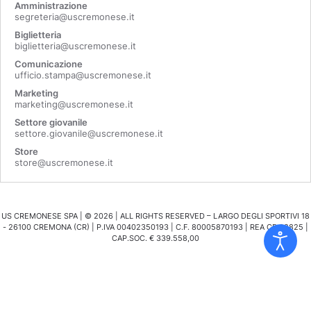
Amministrazione
segreteria@uscremonese.it
Biglietteria
biglietteria@uscremonese.it
Comunicazione
ufficio.stampa@uscremonese.it
Marketing
marketing@uscremonese.it
Settore giovanile
settore.giovanile@uscremonese.it
Store
store@uscremonese.it
US CREMONESE SPA | ©
2026
| ALL RIGHTS RESERVED – LARGO DEGLI SPORTIVI 18
- 26100 CREMONA (CR) | P.IVA 00402350193 | C.F. 80005870193 | REA CR 98825 |
CAP.SOC. € 339.558,00