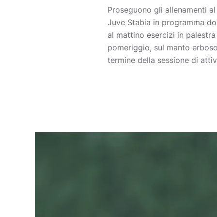
Proseguono gli allenamenti al
Juve Stabia in programma dome
al mattino esercizi in palestra
pomeriggio, sul manto erboso 
termine della sessione di atti