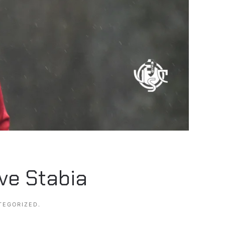
ve Stabia
TEGORIZED
.