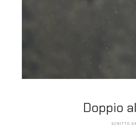
Doppio a
SCRITTO D