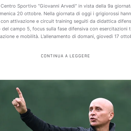
 Centro Sportivo “Giovanni Arvedi” in vista della 9a giorna
nica 20 ottobre. Nella giornata di oggi i grigiorossi han
 con attivazione e circuit training seguiti da didattica dife
del campo 5, focus sulla fase difensiva con esercitazioni ta
vazione e mobilità. L’allenamento di domani, giovedì 17 otto
CONTINUA A LEGGERE