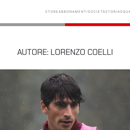
STORE
ABBONAMENTI
SOCIETÀ
STORIA
SQU
AUTORE:
LORENZO COELLI