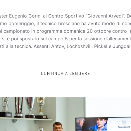
ter Eugenio Corini al Centro Sportivo “Giovanni Arvedi”. Do
imo pomeriggio, il tecnico bresciano ha avuto modo di cono
 del campionato in programma domenica 20 ottobre contro la
 si è poi spostato sul campo 5 per la sessione d’allename
ti alla tecnica. Assenti Antov, Lochoshvili, Pickel e Jungdal
CONTINUA A LEGGERE