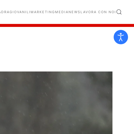
ADRA
GIOVANILI
MARKETING
MEDIA
NEWS
LAVORA CON NOI