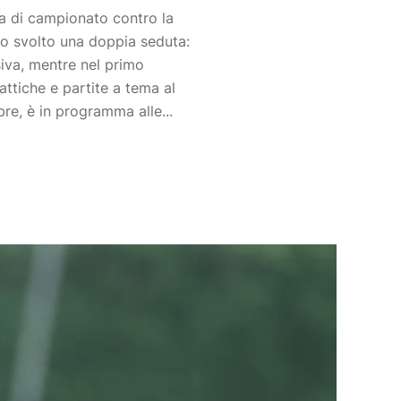
ta di campionato contro la
no svolto una doppia seduta:
nsiva, mentre nel primo
ttiche e partite a tema al
bre, è in programma alle...