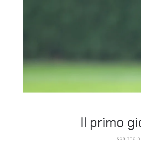
Il primo g
SCRITTO 