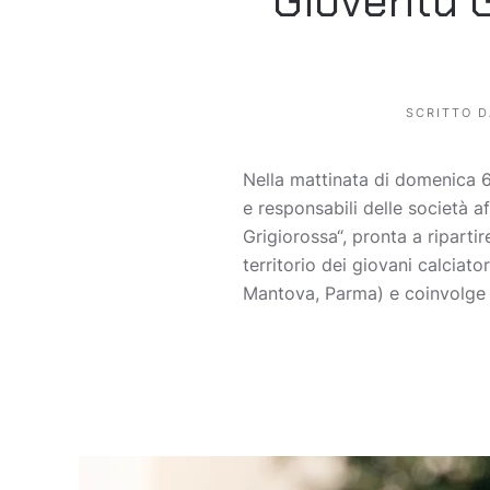
Gioventù G
SCRITTO 
Nella mattinata di domenica 6 
e responsabili delle società a
Grigiorossa“, pronta a riparti
territorio dei giovani calciat
Mantova, Parma) e coinvolge 4