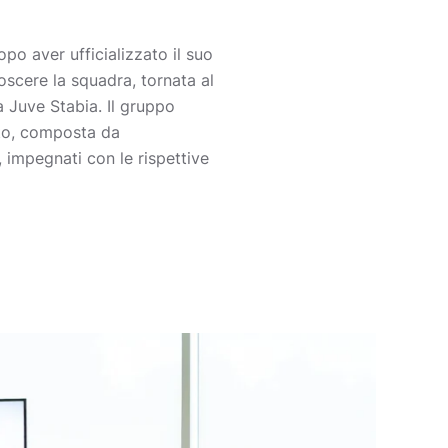
po aver ufficializzato il suo
scere la squadra, tornata al
 Juve Stabia. Il gruppo
nto, composta da
, impegnati con le rispettive