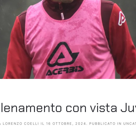
llenamento con vista Ju
A
LORENZO COELLI
IL
16 OTTOBRE, 2024
. PUBBLICATO IN
UNCA