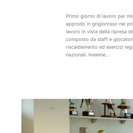
Primo giorno di lavoro per mis
approdo in grigiorosso nel pr
lavoro in vista della ripresa
composto da staff e giocatori
riscaldamento ed esercizi lega
nazionali. Insieme...